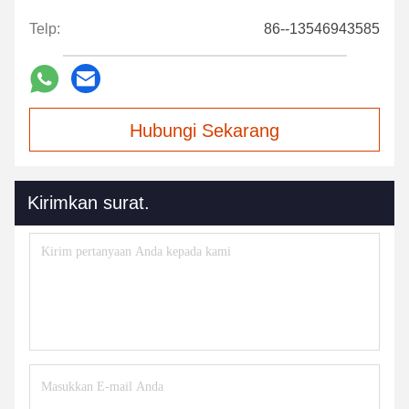
Telp:
86--13546943585
Hubungi Sekarang
Kirimkan surat.