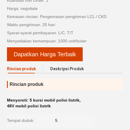
Kuantitas min Order: 1
Harga: negotiate
Kemasan rincian: Pengemasan pengiriman LCL / CKD
Waktu pengiriman: 25 hari
Syarat-syarat pembayaran: L/C, T/T
Menyediakan kemampuan: 1000 unit/bulan
Dapatkan Harga Terbaik
Rincian produk
Deskripsi Produk
Rincian produk
Menyoroti:
5 kursi mobil polisi listrik
,
48V mobil polisi listrik
Tempat duduk:
5