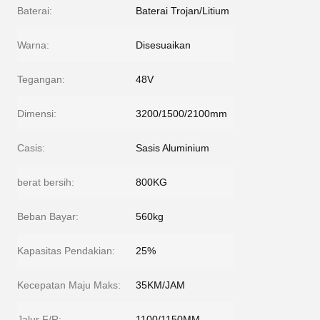
Baterai:
Baterai Trojan/Litium
Warna:
Disesuaikan
Tegangan:
48V
Dimensi:
3200/1500/2100mm
Casis:
Sasis Aluminium
berat bersih:
800KG
Beban Bayar:
560kg
Kapasitas Pendakian:
25%
Kecepatan Maju Maks:
35KM/JAM
Jalur F/R:
1100/1150MM