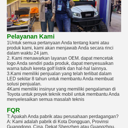
Pelayanan Kami
1Untuk semua pertanyaan Anda tentang kami atau
produk kami, kami akan menjawab Anda secara rinci
dalam waktu 24 jam.
2. Kami menawarkan layanan OEM. dapat mencetak
logo Anda sendiri pada produk, dapat menyesuaikan
warna tubuh kereta golf listrik dan hal-hal lainnya.
3.Kami memiliki penjualan yang telah terlibat dalam
LED sekitar 8 tahun untuk membantu Anda membuat
solusi penjualan.
4Kami memiliki insinyur yang memiliki pengalaman di
Toyota untuk proyek teknik mobil untuk membantu Anda
menyelesaikan semua masalah teknis
FQR
T: Apakah Anda pabrik atau perusahaan perdagangan?
A: Kami adalah pabrik di Kota Dongguan, Provinsi
Guangdong, Cina. Dekat Shenzhen atau Guangzhou.