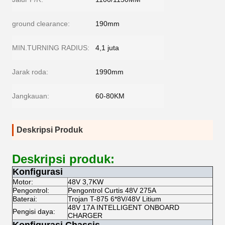
ground clearance:
190mm
MIN.TURNING RADIUS:
4,1 juta
Jarak roda:
1990mm
Jangkauan:
60-80KM
Deskripsi Produk
Deskripsi produk:
Konfigurasi
Motor:
48V 3,7KW
Pengontrol:
Pengontrol Curtis 48V 275A
Baterai:
Trojan T-875 6*8V/48V Litium
48V 17A INTELLIGENT ONBOARD
Pengisi daya:
CHARGER