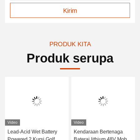
Kirim
PRODUK KITA
Produk serupa
Video
Video
Lead-Acid Wet Battery
Kendaraan Bertenaga
Powered 2 Kursi Golf
Baterai lithium 48V Mobil