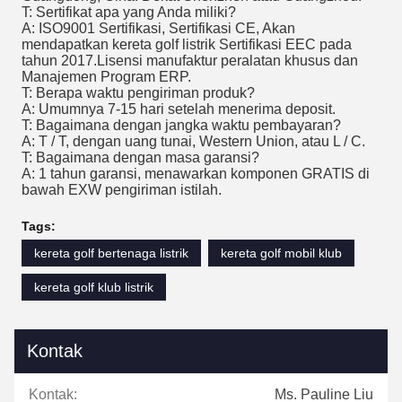
T: Sertifikat apa yang Anda miliki?
A: ISO9001 Sertifikasi, Sertifikasi CE, Akan
mendapatkan kereta golf listrik Sertifikasi EEC pada
tahun 2017.Lisensi manufaktur peralatan khusus dan
Manajemen Program ERP.
T: Berapa waktu pengiriman produk?
A: Umumnya 7-15 hari setelah menerima deposit.
T: Bagaimana dengan jangka waktu pembayaran?
A: T / T, dengan uang tunai, Western Union, atau L / C.
T: Bagaimana dengan masa garansi?
A: 1 tahun garansi, menawarkan komponen GRATIS di
bawah EXW pengiriman istilah.
Tags:
kereta golf bertenaga listrik
kereta golf mobil klub
kereta golf klub listrik
Kontak
Kontak:
Ms. Pauline Liu