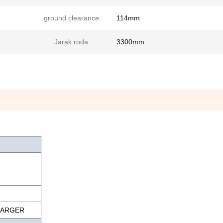
ground clearance:
114mm
Jarak roda:
3300mm
HARGER