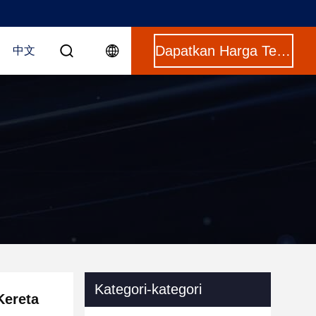
Dapatkan Harga Terbaik
中文
Kategori-kategori
Kereta