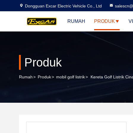
Dongguan Excar Electric Vehicle Co., Ltd
salescn@
RUMAH
PRODUK
V
Produk
Rumah
>
Produk
>
mobil golf listrik
>
Kereta Golf Listrik Ci