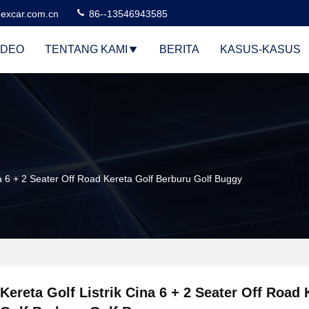
excar.com.cn
86--13546943585
IDEO
TENTANG KAMI
BERITA
KASUS-KASUS
na 6 + 2 Seater Off Road Kereta Golf Berburu Golf Buggy
Kereta Golf Listrik Cina 6 + 2 Seater Off Road 