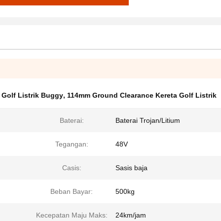
 Golf Listrik Buggy
,
114mm Ground Clearance Kereta Golf Listrik
Baterai:
Baterai Trojan/Litium
Tegangan:
48V
Casis:
Sasis baja
Beban Bayar:
500kg
Kecepatan Maju Maks:
24km/jam