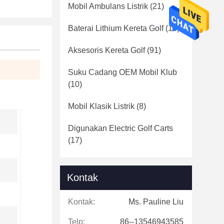
Mobil Ambulans Listrik
(21)
Baterai Lithium Kereta Golf
(16)
Aksesoris Kereta Golf
(91)
Suku Cadang OEM Mobil Klub
(10)
Mobil Klasik Listrik
(8)
Digunakan Electric Golf Carts
(17)
Kontak
Kontak:
Ms. Pauline Liu
Telp:
86--13546943585