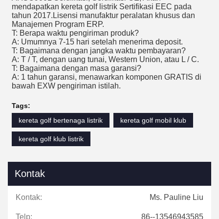
mendapatkan kereta golf listrik Sertifikasi EEC pada
tahun 2017.Lisensi manufaktur peralatan khusus dan
Manajemen Program ERP.
T: Berapa waktu pengiriman produk?
A: Umumnya 7-15 hari setelah menerima deposit.
T: Bagaimana dengan jangka waktu pembayaran?
A: T / T, dengan uang tunai, Western Union, atau L / C.
T: Bagaimana dengan masa garansi?
A: 1 tahun garansi, menawarkan komponen GRATIS di
bawah EXW pengiriman istilah.
Tags:
kereta golf bertenaga listrik
kereta golf mobil klub
kereta golf klub listrik
Kontak
Kontak:
Ms. Pauline Liu
Telp:
86--13546943585