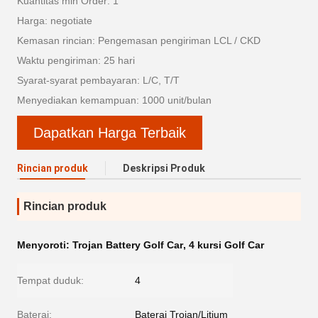
Kuantitas min Order: 1
Harga: negotiate
Kemasan rincian: Pengemasan pengiriman LCL / CKD
Waktu pengiriman: 25 hari
Syarat-syarat pembayaran: L/C, T/T
Menyediakan kemampuan: 1000 unit/bulan
Dapatkan Harga Terbaik
Rincian produk
Deskripsi Produk
Rincian produk
Menyoroti:
Trojan Battery Golf Car
,
4 kursi Golf Car
Tempat duduk:
4
Baterai:
Baterai Trojan/Litium