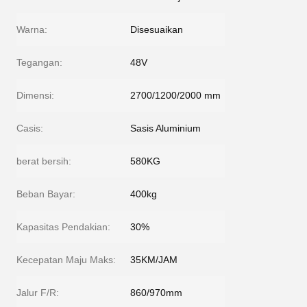
Warna:
Disesuaikan
Tegangan:
48V
Dimensi:
2700/1200/2000 mm
Casis:
Sasis Aluminium
berat bersih:
580KG
Beban Bayar:
400kg
Kapasitas Pendakian:
30%
Kecepatan Maju Maks:
35KM/JAM
Jalur F/R:
860/970mm