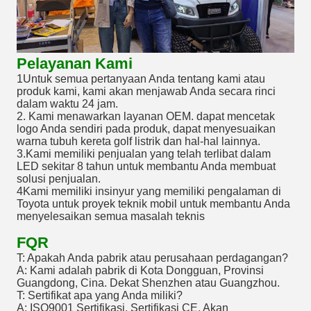
Pelayanan Kami
1Untuk semua pertanyaan Anda tentang kami atau
produk kami, kami akan menjawab Anda secara rinci
dalam waktu 24 jam.
2. Kami menawarkan layanan OEM. dapat mencetak
logo Anda sendiri pada produk, dapat menyesuaikan
warna tubuh kereta golf listrik dan hal-hal lainnya.
3.Kami memiliki penjualan yang telah terlibat dalam
LED sekitar 8 tahun untuk membantu Anda membuat
solusi penjualan.
4Kami memiliki insinyur yang memiliki pengalaman di
Toyota untuk proyek teknik mobil untuk membantu Anda
menyelesaikan semua masalah teknis
FQR
T: Apakah Anda pabrik atau perusahaan perdagangan?
A: Kami adalah pabrik di Kota Dongguan, Provinsi
Guangdong, Cina. Dekat Shenzhen atau Guangzhou.
T: Sertifikat apa yang Anda miliki?
A: ISO9001 Sertifikasi, Sertifikasi CE, Akan