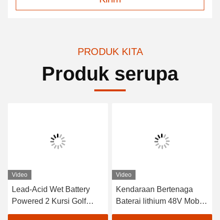
PRODUK KITA
Produk serupa
Video
Video
Lead-Acid Wet Battery
Kendaraan Bertenaga
Powered 2 Kursi Golf
Baterai lithium 48V Mobil
Carts / Electric Buggy Car
Golf Listrik EXCAR