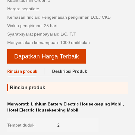
Kuantitas min Order: 1
Harga: negotiate
Kemasan rincian: Pengemasan pengiriman LCL / CKD
Waktu pengiriman: 25 hari
Syarat-syarat pembayaran: L/C, T/T
Menyediakan kemampuan: 1000 unit/bulan
Dapatkan Harga Terbaik
Rincian produk
Deskripsi Produk
Rincian produk
Menyoroti:
Lithium Battery Electric Housekeeping Mobil
,
Hotel Electric Housekeeping Mobil
Tempat duduk:
2