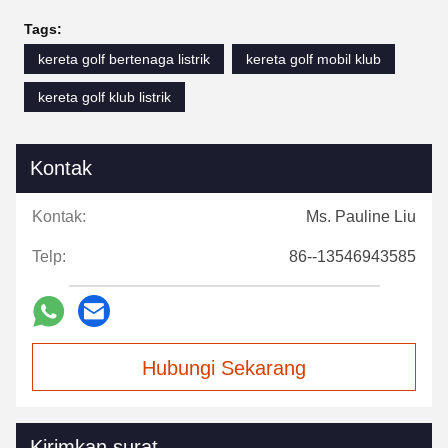
Tags:
kereta golf bertenaga listrik
kereta golf mobil klub
kereta golf klub listrik
Kontak
Kontak:
Ms. Pauline Liu
Telp:
86--13546943585
Hubungi Sekarang
Kirimkan surat.