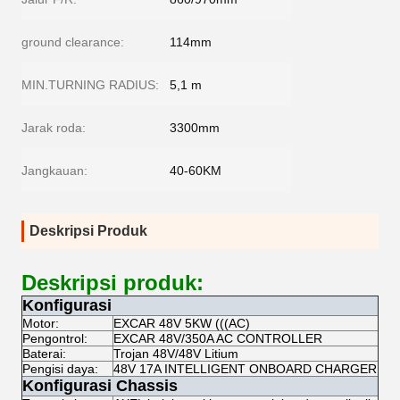
ground clearance:
114mm
MIN.TURNING RADIUS:
5,1 m
Jarak roda:
3300mm
Jangkauan:
40-60KM
Deskripsi Produk
Deskripsi produk:
Konfigurasi
Motor:
EXCAR 48V 5KW (((AC)
Pengontrol:
EXCAR 48V/350A AC CONTROLLER
Baterai:
Trojan 48V/48V Litium
Pengisi daya:
48V 17A INTELLIGENT ONBOARD CHARGER
Konfigurasi Chassis