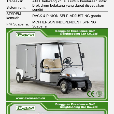
Transaksi:
AXEL belakang khusus untuk kendaraan listrik
Brek drum belakang yang dapat disesuaikan
Sistem rem:
sendiri
STSREM
RACK & PINION SELF-ADJUSTING ganda
kemudi:
MCPHERSON INDEPENDENT SPRING
F/R Suspensi:
Suspensi