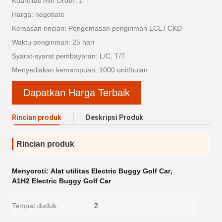
Kuantitas min Order: 1
Harga: negotiate
Kemasan rincian: Pengemasan pengiriman LCL / CKD
Waktu pengiriman: 25 hari
Syarat-syarat pembayaran: L/C, T/T
Menyediakan kemampuan: 1000 unit/bulan
Dapatkan Harga Terbaik
Rincian produk
Deskripsi Produk
Rincian produk
Menyoroti:
Alat utilitas Electric Buggy Golf Car
,
A1H2 Electric Buggy Golf Car
Tempat duduk:
2