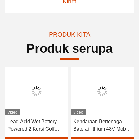
Kirim
PRODUK KITA
Produk serupa
Video
Video
Lead-Acid Wet Battery
Kendaraan Bertenaga
Powered 2 Kursi Golf
Baterai lithium 48V Mobil
Carts / Electric Buggy Car
Golf Listrik EXCAR