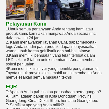
Pelayanan Kami
1Untuk semua pertanyaan Anda tentang kami atau
produk kami, kami akan menjawab Anda secara rinci
dalam waktu 24 jam.
2. Kami menawarkan layanan OEM. dapat mencetak
logo Anda sendiri pada produk, dapat menyesuaikan
warna tubuh kereta golf listrik dan hal-hal lainnya.
3.Kami memiliki penjualan yang telah terlibat dalam
LED sekitar 8 tahun untuk membantu Anda membuat
solusi penjualan.
4Kami memiliki insinyur yang memiliki pengalaman di
Toyota untuk proyek teknik mobil untuk membantu Anda
menyelesaikan semua masalah teknis
FQR
T: Apakah Anda pabrik atau perusahaan perdagangan?
A: Kami adalah pabrik di Kota Dongguan, Provinsi
Guangdong, Cina. Dekat Shenzhen atau Guangzhou.
T: Sertifikat apa yang Anda miliki?