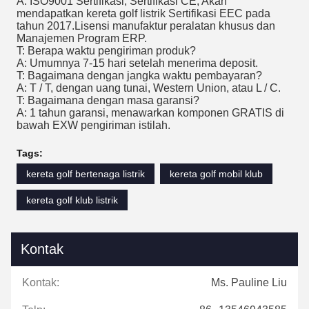
A: ISO9001 Sertifikasi, Sertifikasi CE, Akan
mendapatkan kereta golf listrik Sertifikasi EEC pada
tahun 2017.Lisensi manufaktur peralatan khusus dan
Manajemen Program ERP.
T: Berapa waktu pengiriman produk?
A: Umumnya 7-15 hari setelah menerima deposit.
T: Bagaimana dengan jangka waktu pembayaran?
A: T / T, dengan uang tunai, Western Union, atau L / C.
T: Bagaimana dengan masa garansi?
A: 1 tahun garansi, menawarkan komponen GRATIS di
bawah EXW pengiriman istilah.
Tags:
kereta golf bertenaga listrik
kereta golf mobil klub
kereta golf klub listrik
Kontak
Kontak:
Ms. Pauline Liu