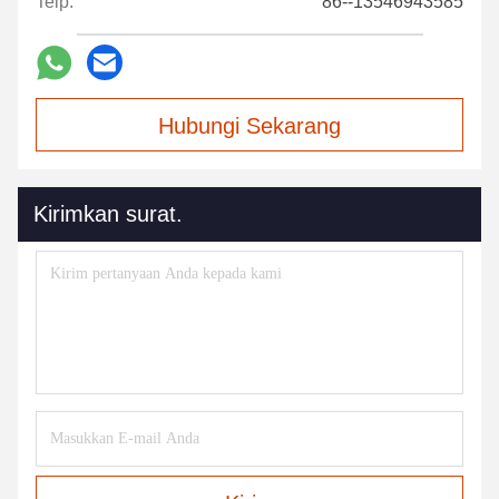
Telp:
86--13546943585
Hubungi Sekarang
Kirimkan surat.