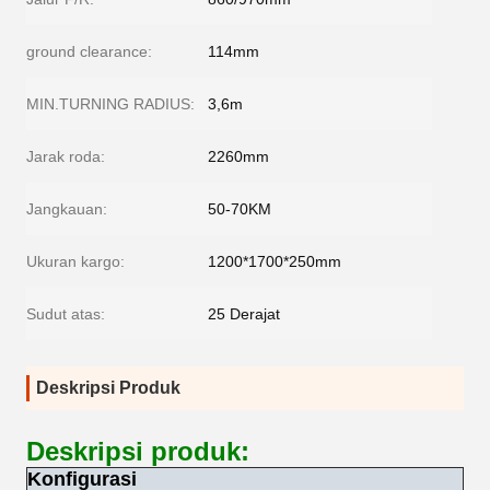
ground clearance:
114mm
MIN.TURNING RADIUS:
3,6m
Jarak roda:
2260mm
Jangkauan:
50-70KM
Ukuran kargo:
1200*1700*250mm
Sudut atas:
25 Derajat
Deskripsi Produk
Deskripsi produk:
Konfigurasi