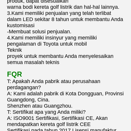
produk, dapat disesuaikan
warna bodi kereta golf listrik dan hal-hal lainnya.
3.Kami memiliki penjualan yang telah terlibat
dalam LED sekitar 8 tahun untuk membantu Anda
kustomisasi
-Membuat solusi penjualan.
4.Kami memiliki insinyur yang memiliki
pengalaman di Toyota untuk mobil
Teknik
proyek untuk membantu Anda menyelesaikan
semua masalah teknis
FQR
T: Apakah Anda pabrik atau perusahaan
perdagangan?
A: Kami adalah pabrik di Kota Dongguan, Provinsi
Guangdong, Cina.
Shenzhen atau Guangzhou.
T: Sertifikat apa yang Anda miliki?
A: ISO9001 Sertifikasi, Sertifikasi CE, Akan
mendapatkan kereta golf listrik CEE
Sertifikasi pada tahun 2017.Lisensi manufaktur