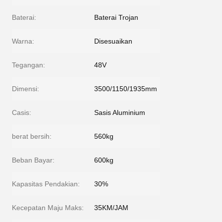
Baterai:
Baterai Trojan
Warna:
Disesuaikan
Tegangan:
48V
Dimensi:
3500/1150/1935mm
Casis:
Sasis Aluminium
berat bersih:
560kg
Beban Bayar:
600kg
Kapasitas Pendakian:
30%
Kecepatan Maju Maks:
35KM/JAM