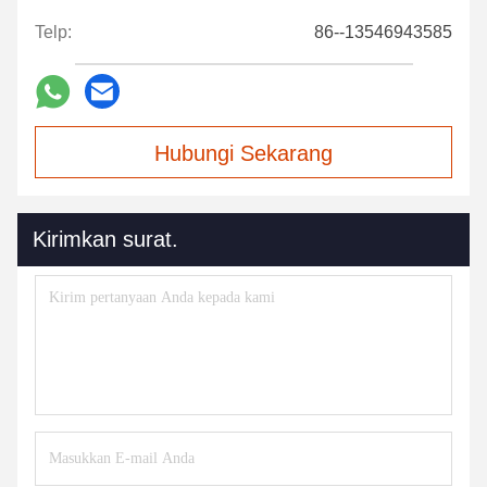
Telp:
86--13546943585
Hubungi Sekarang
Kirimkan surat.