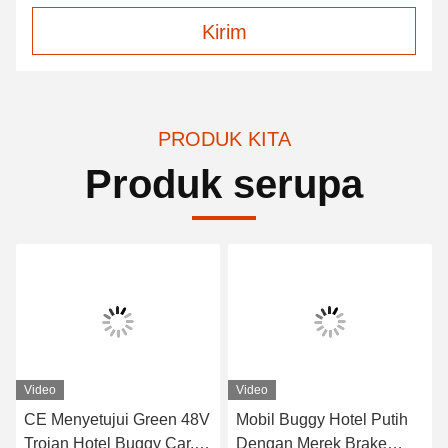
Kirim
PRODUK KITA
Produk serupa
Video
Video
CE Menyetujui Green 48V
Mobil Buggy Hotel Putih
Trojan Hotel Buggy Car, 2
Dengan Merek Brake