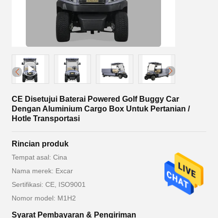
CE Disetujui Baterai Powered Golf Buggy Car
Dengan Aluminium Cargo Box Untuk Pertanian /
Hotle Transportasi
Rincian produk
Tempat asal: Cina
Nama merek: Excar
Sertifikasi: CE, ISO9001
Nomor model: M1H2
Syarat Pembayaran & Pengiriman