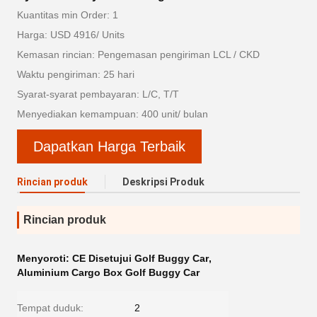
Kuantitas min Order: 1
Harga: USD 4916/ Units
Kemasan rincian: Pengemasan pengiriman LCL / CKD
Waktu pengiriman: 25 hari
Syarat-syarat pembayaran: L/C, T/T
Menyediakan kemampuan: 400 unit/ bulan
Dapatkan Harga Terbaik
Rincian produk
Deskripsi Produk
Rincian produk
Menyoroti:
CE Disetujui Golf Buggy Car
,
Aluminium Cargo Box Golf Buggy Car
Tempat duduk:
2