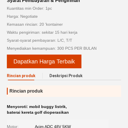
Syarat Pembayaran & Pengiriman
Kuantitas min Order: 1pc
Harga: Negotiate
Kemasan rincian: 20 'kontainer
Waktu pengiriman: sekitar 15 hari kerja
Syarat-syarat pembayaran: L/C, T/T
Menyediakan kemampuan: 300 PCS PER BULAN
Dapatkan Harga Terbaik
Rincian produk
Deskripsi Produk
Rincian produk
Menyoroti:
mobil buggy listrik
,
baterai kereta golf dioperasikan
Motor:
Acim ADC 48V 5KW