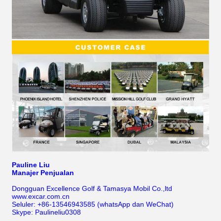
Pauline Liu
Manajer Penjualan
Dongguan Excellence Golf & Tamasya Mobil Co.,ltd
www.excar.com.cn
Seluler: +86-13546943585 (whatsApp dan WeChat)
Skype: Paulineliu0308