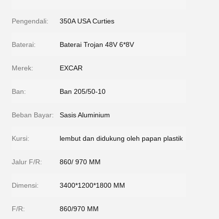
Pengendali:
350A USA Curties
Baterai:
Baterai Trojan 48V 6*8V
Merek:
EXCAR
Ban:
Ban 205/50-10
Beban Bayar:
Sasis Aluminium
Kursi:
lembut dan didukung oleh papan plastik
Jalur F/R:
860/ 970 MM
Dimensi:
3400*1200*1800 MM
F/R:
860/970 MM