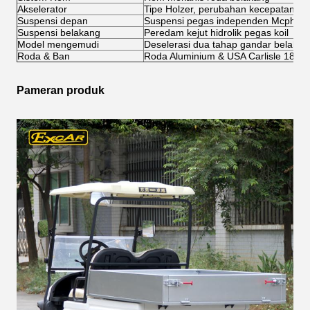
Akselerator
Tipe Holzer, perubahan kecepatan st
Suspensi depan
Suspensi pegas independen Mcpher
Suspensi belakang
Peredam kejut hidrolik pegas koil
Model mengemudi
Deselerasi dua tahap gandar belakan
Roda & Ban
Roda Aluminium & USA Carlisle 18*8.
Pameran produk