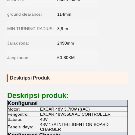
ground clearance:
114mm
MIN.TURNING RADIUS:
3,9 m
Jarak roda:
2490mm
Jangkauan:
60-80KM
Deskripsi Produk
Deskripsi produk:
Konfigurasi
Motor:
EXCAR 48V 3.7KW (((AC)
Pengontrol:
EXCAR 48V/350A AC CONTROLLER
Baterai:
48V
48V 17A INTELLIGENT ON-BOARD
Pengisi daya:
CHARGER