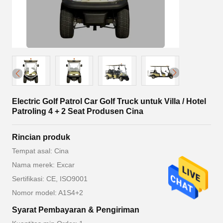
Electric Golf Patrol Car Golf Truck untuk Villa / Hotel
Patroling 4 + 2 Seat Produsen Cina
Rincian produk
Tempat asal: Cina
Nama merek: Excar
Sertifikasi: CE, ISO9001
Nomor model: A1S4+2
Syarat Pembayaran & Pengiriman