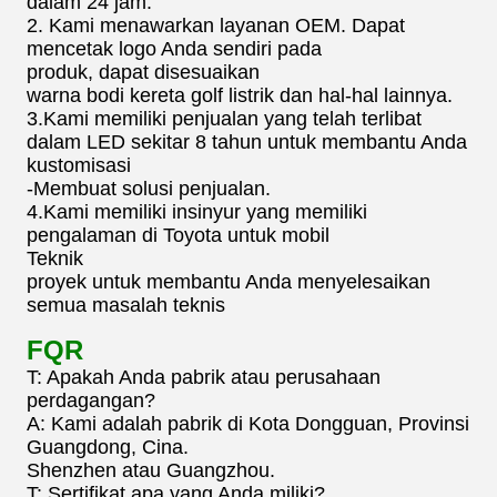
dalam 24 jam.
2. Kami menawarkan layanan OEM. Dapat
mencetak logo Anda sendiri pada
produk, dapat disesuaikan
warna bodi kereta golf listrik dan hal-hal lainnya.
3.Kami memiliki penjualan yang telah terlibat
dalam LED sekitar 8 tahun untuk membantu Anda
kustomisasi
-Membuat solusi penjualan.
4.Kami memiliki insinyur yang memiliki
pengalaman di Toyota untuk mobil
Teknik
proyek untuk membantu Anda menyelesaikan
semua masalah teknis
FQR
T: Apakah Anda pabrik atau perusahaan
perdagangan?
A: Kami adalah pabrik di Kota Dongguan, Provinsi
Guangdong, Cina.
Shenzhen atau Guangzhou.
T: Sertifikat apa yang Anda miliki?