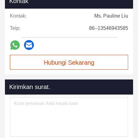
Kontak
Kontak:
Ms. Pauline Liu
Telp:
86--13546943585
Hubungi Sekarang
Kirimkan surat.