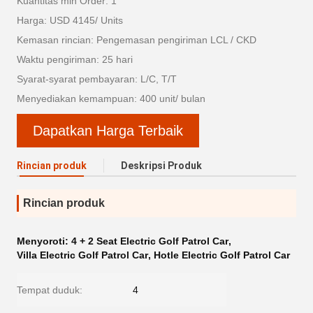
Kuantitas min Order: 1
Harga: USD 4145/ Units
Kemasan rincian: Pengemasan pengiriman LCL / CKD
Waktu pengiriman: 25 hari
Syarat-syarat pembayaran: L/C, T/T
Menyediakan kemampuan: 400 unit/ bulan
Dapatkan Harga Terbaik
Rincian produk
Deskripsi Produk
Rincian produk
Menyoroti:
4 + 2 Seat Electric Golf Patrol Car
,
Villa Electric Golf Patrol Car
,
Hotle Electric Golf Patrol Car
Tempat duduk:
4