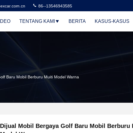
excar.com.cn
86--13546943585
IDEO
TENTANG KAMI
BERITA
KASUS-KASUS
Golf Baru Mobil Berburu Muiti Model Warna
Dijual Mobil Bergaya Golf Baru Mobil Berburu 