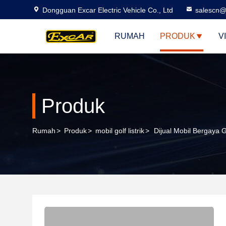
Dongguan Excar Electric Vehicle Co., Ltd
salescn@
RUMAH
PRODUK
V
Produk
Rumah
>
Produk
>
mobil golf listrik
>
Dijual Mobil Bergaya 