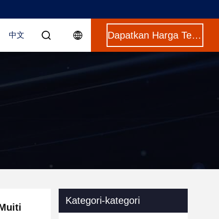
Dapatkan Harga Terbaik
中文
Kategori-kategori
Muiti