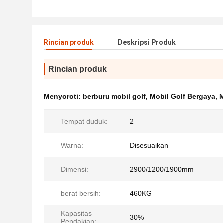
Rincian produk
Deskripsi Produk
Rincian produk
Menyoroti:
berburu mobil golf
,
Mobil Golf Bergaya
,
M
Tempat duduk:
2
Warna:
Disesuaikan
Dimensi:
2900/1200/1900mm
berat bersih:
460KG
Kapasitas
30%
Pendakian: