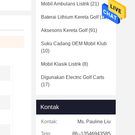
Mobil Ambulans Listrik
(21)
Baterai Lithium Kereta Golf
(16)
Aksesoris Kereta Golf
(91)
Suku Cadang OEM Mobil Klub
(10)
Mobil Klasik Listrik
(8)
Digunakan Electric Golf Carts
(17)
Kontak
Kontak:
Ms. Pauline Liu
Telp:
86--13546943585