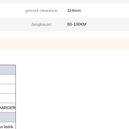
ground clearance:
114mm
Jangkauan:
80-100KM
CHARGER
listrik