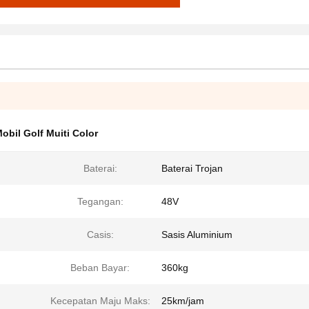
obil Golf Muiti Color
Baterai:
Baterai Trojan
Tegangan:
48V
Casis:
Sasis Aluminium
Beban Bayar:
360kg
Kecepatan Maju Maks:
25km/jam