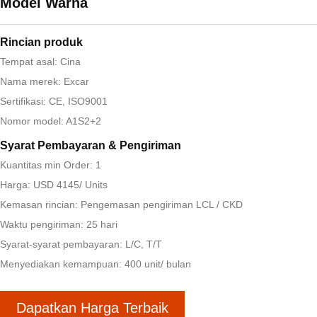
Model Warna
Rincian produk
Tempat asal: Cina
Nama merek: Excar
Sertifikasi: CE, ISO9001
Nomor model: A1S2+2
Syarat Pembayaran & Pengiriman
Kuantitas min Order: 1
Harga: USD 4145/ Units
Kemasan rincian: Pengemasan pengiriman LCL / CKD
Waktu pengiriman: 25 hari
Syarat-syarat pembayaran: L/C, T/T
Menyediakan kemampuan: 400 unit/ bulan
Dapatkan Harga Terbaik