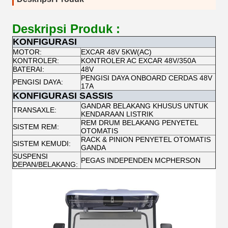
Deskripsi Produk :
KONFIGURASI
MOTOR:
EXCAR 48V 5KW(AC)
KONTROLER:
KONTROLER AC EXCAR 48V/350A
BATERAI:
48V
PENGISI DAYA ONBOARD CERDAS 48V
PENGISI DAYA:
17A
KONFIGURASI SASSIS
GANDAR BELAKANG KHUSUS UNTUK
TRANSAXLE:
KENDARAAN LISTRIK
REM DRUM BELAKANG PENYETEL
SISTEM REM:
OTOMATIS
RACK & PINION PENYETEL OTOMATIS
SISTEM KEMUDI:
GANDA
SUSPENSI
PEGAS INDEPENDEN MCPHERSON
DEPAN/BELAKANG: