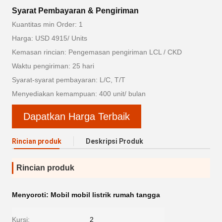
Syarat Pembayaran & Pengiriman
Kuantitas min Order: 1
Harga: USD 4915/ Units
Kemasan rincian: Pengemasan pengiriman LCL / CKD
Waktu pengiriman: 25 hari
Syarat-syarat pembayaran: L/C, T/T
Menyediakan kemampuan: 400 unit/ bulan
Dapatkan Harga Terbaik
Rincian produk
Deskripsi Produk
Rincian produk
Menyoroti:
Mobil mobil listrik rumah tangga
Kursi:
2