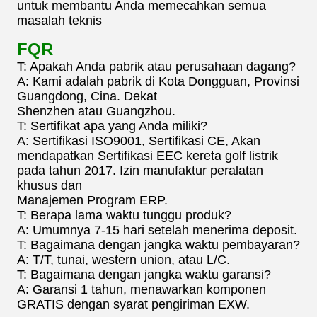
untuk membantu Anda memecahkan semua
masalah teknis
FQR
T: Apakah Anda pabrik atau perusahaan dagang?
A: Kami adalah pabrik di Kota Dongguan, Provinsi
Guangdong, Cina. Dekat
Shenzhen atau Guangzhou.
T: Sertifikat apa yang Anda miliki?
A: Sertifikasi ISO9001, Sertifikasi CE, Akan
mendapatkan Sertifikasi EEC kereta golf listrik
pada tahun 2017. Izin manufaktur peralatan
khusus dan
Manajemen Program ERP.
T: Berapa lama waktu tunggu produk?
A: Umumnya 7-15 hari setelah menerima deposit.
T: Bagaimana dengan jangka waktu pembayaran?
A: T/T, tunai, western union, atau L/C.
T: Bagaimana dengan jangka waktu garansi?
A: Garansi 1 tahun, menawarkan komponen
GRATIS dengan syarat pengiriman EXW.