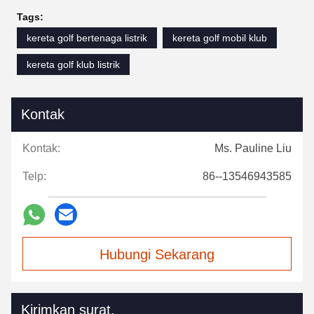
Tags:
kereta golf bertenaga listrik
kereta golf mobil klub
kereta golf klub listrik
Kontak
Kontak:
Ms. Pauline Liu
Telp:
86--13546943585
Hubungi Sekarang
Kirimkan surat.