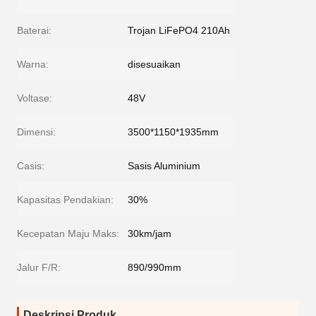
Baterai:
Trojan LiFePO4 210Ah
Warna:
disesuaikan
Voltase:
48V
Dimensi:
3500*1150*1935mm
Casis:
Sasis Aluminium
Kapasitas Pendakian:
30%
Kecepatan Maju Maks:
30km/jam
Jalur F/R:
890/990mm
Deskripsi Produk