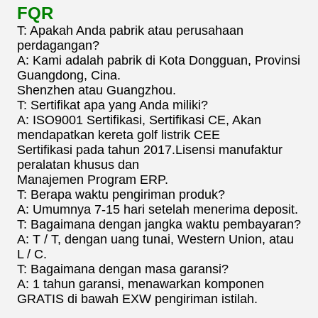
FQR
T: Apakah Anda pabrik atau perusahaan
perdagangan?
A: Kami adalah pabrik di Kota Dongguan, Provinsi
Guangdong, Cina.
Shenzhen atau Guangzhou.
T: Sertifikat apa yang Anda miliki?
A: ISO9001 Sertifikasi, Sertifikasi CE, Akan
mendapatkan kereta golf listrik CEE
Sertifikasi pada tahun 2017.Lisensi manufaktur
peralatan khusus dan
Manajemen Program ERP.
T: Berapa waktu pengiriman produk?
A: Umumnya 7-15 hari setelah menerima deposit.
T: Bagaimana dengan jangka waktu pembayaran?
A: T / T, dengan uang tunai, Western Union, atau
L / C.
T: Bagaimana dengan masa garansi?
A: 1 tahun garansi, menawarkan komponen
GRATIS di bawah EXW pengiriman istilah.