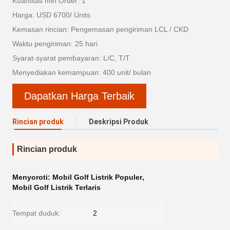
Kuantitas min Order: 1
Harga: USD 6700/ Units
Kemasan rincian: Pengemasan pengiriman LCL / CKD
Waktu pengiriman: 25 hari
Syarat-syarat pembayaran: L/C, T/T
Menyediakan kemampuan: 400 unit/ bulan
Dapatkan Harga Terbaik
Rincian produk
Deskripsi Produk
Rincian produk
Menyoroti:
Mobil Golf Listrik Populer
,
Mobil Golf Listrik Terlaris
Tempat duduk:
2