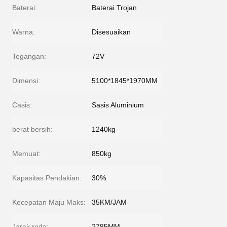
Baterai:
Baterai Trojan
Warna:
Disesuaikan
Tegangan:
72V
Dimensi:
5100*1845*1970MM
Casis:
Sasis Aluminium
berat bersih:
1240kg
Memuat:
850kg
Kapasitas Pendakian:
30%
Kecepatan Maju Maks:
35KM/JAM
Jarak roda:
2785MM