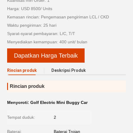
Kuantitas min Order: 1
Harga: USD 8500/ Units
Kemasan rincian: Pengemasan pengiriman LCL / CKD
Waktu pengiriman: 25 hari
Syarat-syarat pembayaran: L/C, T/T
Menyediakan kemampuan: 400 unit/ bulan
Dapatkan Harga Terbaik
Rincian produk
Deskripsi Produk
Rincian produk
Menyoroti:
Golf Electric Mini Buggy Car
Tempat duduk:
2
Baterai:
Baterai Trojan