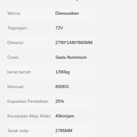
Warna:
Disesuaikan
Tegangan:
72V
Dimensi:
2790*1480*860MM
Casis:
Sasis Aluminium
berat bersih:
1390kg
Memuat:
800KG
Kapasitas Pendakian:
25%
Kecepatan Maju Maks:
40km/jam
Jarak roda:
2785MM