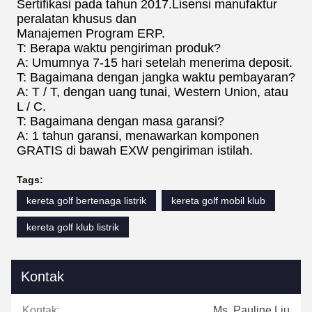
Sertifikasi pada tahun 2017.Lisensi manufaktur
peralatan khusus dan
Manajemen Program ERP.
T: Berapa waktu pengiriman produk?
A: Umumnya 7-15 hari setelah menerima deposit.
T: Bagaimana dengan jangka waktu pembayaran?
A: T / T, dengan uang tunai, Western Union, atau
L / C.
T: Bagaimana dengan masa garansi?
A: 1 tahun garansi, menawarkan komponen
GRATIS di bawah EXW pengiriman istilah.
Tags:
kereta golf bertenaga listrik
kereta golf mobil klub
kereta golf klub listrik
Kontak
Kontak:
Ms. Pauline Liu