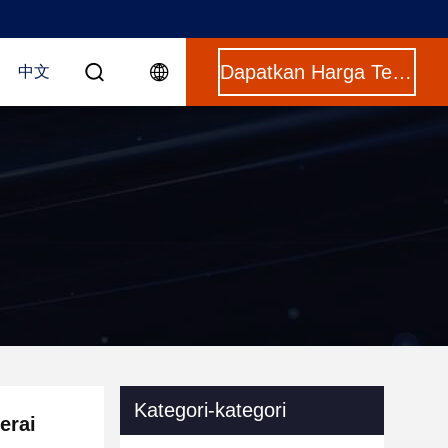
Dapatkan Harga Terbaik
中文
Kategori-kategori
erai