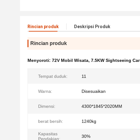
Rincian produk
Deskripsi Produk
Rincian produk
Menyoroti:
72V Mobil Wisata
,
7.5KW Sightseeing Car
Tempat duduk:
11
Warna:
Disesuaikan
Dimensi:
4300*1845*2020MM
berat bersih:
1240kg
Kapasitas
30%
Pendakian: