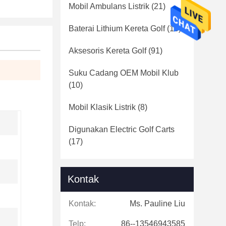
Mobil Ambulans Listrik
(21)
Baterai Lithium Kereta Golf
(16)
Aksesoris Kereta Golf
(91)
Suku Cadang OEM Mobil Klub
(10)
Mobil Klasik Listrik
(8)
Digunakan Electric Golf Carts
(17)
Kontak
Kontak:
Ms. Pauline Liu
Telp:
86--13546943585