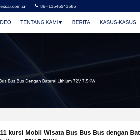
excar.com.cn
86--13546943585
IDEO
TENTANG KAMI
BERITA
KASUS-KASUS
 Bus Bus Bus Dengan Baterai Lithium 72V 7.5KW
11 kursi Mobil Wisata Bus Bus Bus dengan Bat