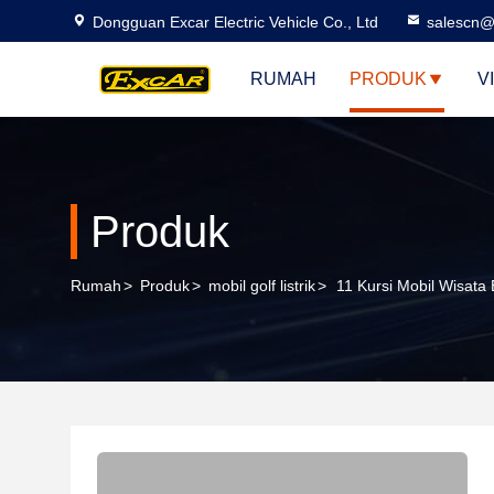
Dongguan Excar Electric Vehicle Co., Ltd
salescn@
RUMAH
PRODUK
V
Produk
Rumah
>
Produk
>
mobil golf listrik
>
11 Kursi Mobil Wisata