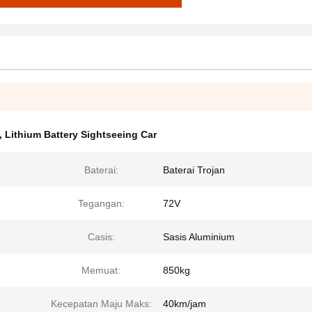
,
Lithium Battery Sightseeing Car
Baterai:
Baterai Trojan
Tegangan:
72V
Casis:
Sasis Aluminium
Memuat:
850kg
Kecepatan Maju Maks:
40km/jam