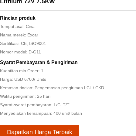
Lithium 72V 7.5KW
Rincian produk
Tempat asal: Cina
Nama merek: Excar
Sertifikasi: CE, ISO9001
Nomor model: D-G11
Syarat Pembayaran & Pengiriman
Kuantitas min Order: 1
Harga: USD 6700/ Units
Kemasan rincian: Pengemasan pengiriman LCL / CKD
Waktu pengiriman: 25 hari
Syarat-syarat pembayaran: L/C, T/T
Menyediakan kemampuan: 400 unit/ bulan
Dapatkan Harga Terbaik