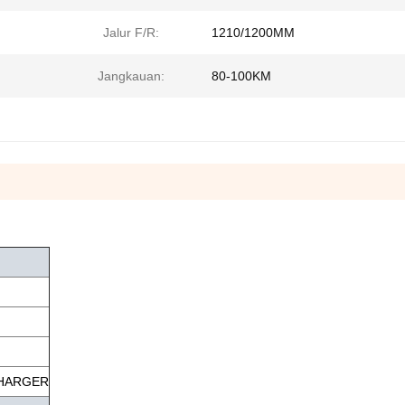
Jalur F/R:
1210/1200MM
Jangkauan:
80-100KM
CHARGER