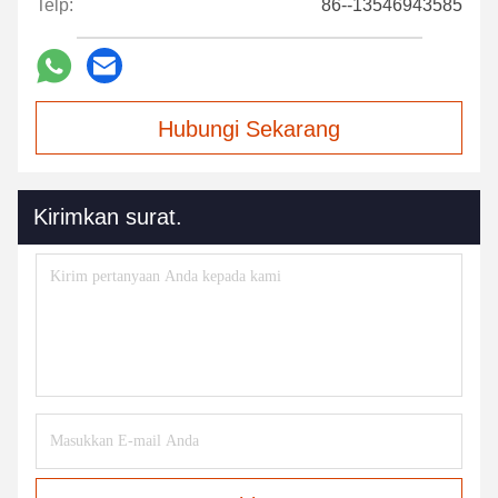
Telp:
86--13546943585
Hubungi Sekarang
Kirimkan surat.