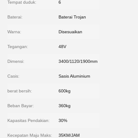
Tempat duduk:
6
Baterai:
Baterai Trojan
Warna:
Disesuaikan
Tegangan:
48V
Dimensi:
3400/1120/1900mm
Casis:
Sasis Aluminium
berat bersih:
600kg
Beban Bayar:
360kg
Kapasitas Pendakian:
30%
Kecepatan Maju Maks:
35KM/JAM