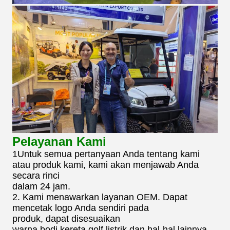
Pelayanan Kami
1Untuk semua pertanyaan Anda tentang kami
atau produk kami, kami akan menjawab Anda
secara rinci
dalam 24 jam.
2. Kami menawarkan layanan OEM. Dapat
mencetak logo Anda sendiri pada
produk, dapat disesuaikan
warna bodi kereta golf listrik dan hal-hal lainnya.