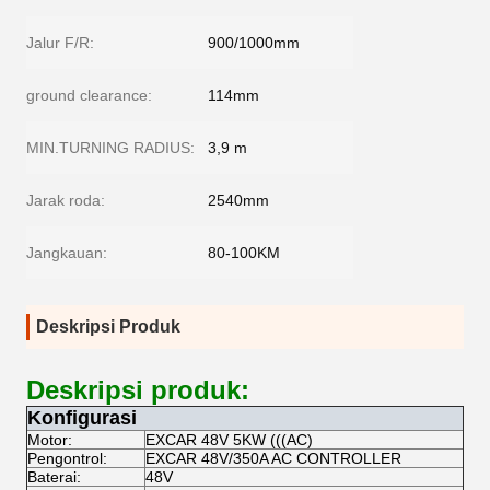
Jalur F/R:
900/1000mm
ground clearance:
114mm
MIN.TURNING RADIUS:
3,9 m
Jarak roda:
2540mm
Jangkauan:
80-100KM
Deskripsi Produk
Deskripsi produk:
Konfigurasi
Motor:
EXCAR 48V 5KW (((AC)
Pengontrol:
EXCAR 48V/350A AC CONTROLLER
Baterai:
48V