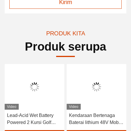
Kirim
PRODUK KITA
Produk serupa
Video
Video
Lead-Acid Wet Battery
Kendaraan Bertenaga
Powered 2 Kursi Golf
Baterai lithium 48V Mobil
Carts / Electric Buggy Car
Golf Listrik EXCAR