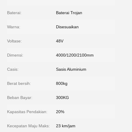
Baterai:
Baterai Trojan
Warna:
Disesuaikan
Voltase:
48V
Dimensi:
4000/1200/2100mm
Casis:
Sasis Aluminium
Berat bersih:
800kg
Beban Bayar:
300KG
Kapasitas Pendakian:
20%
Kecepatan Maju Maks:
23 km/jam