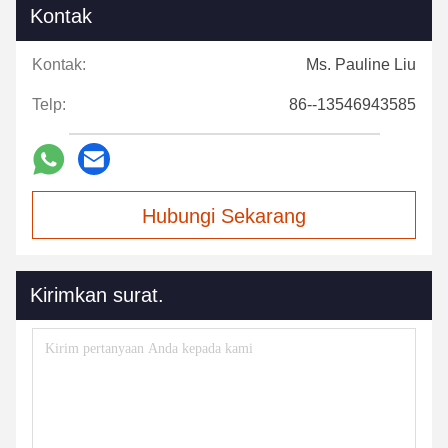
Kontak
Kontak:
Ms. Pauline Liu
Telp:
86--13546943585
Hubungi Sekarang
Kirimkan surat.