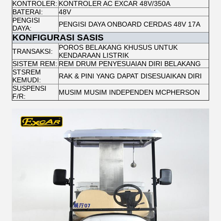
KONTROLER:
KONTROLER AC EXCAR 48V/350A
BATERAI:
48V
PENGISI
PENGISI DAYA ONBOARD CERDAS 48V 17A
DAYA:
KONFIGURASI SASIS
POROS BELAKANG KHUSUS UNTUK
TRANSAKSI:
KENDARAAN LISTRIK
SISTEM REM:
REM DRUM PENYESUAIAN DIRI BELAKANG
STSREM
RAK & PINI YANG DAPAT DISESUAIKAN DIRI
KEMUDI:
SUSPENSI
MUSIM MUSIM INDEPENDEN MCPHERSON
F/R: