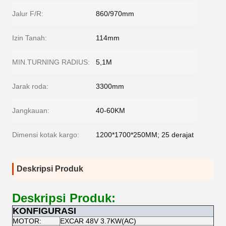
Jalur F/R:
860/970mm
Izin Tanah:
114mm
MIN.TURNING RADIUS:
5,1M
Jarak roda:
3300mm
Jangkauan:
40-60KM
Dimensi kotak kargo:
1200*1700*250MM; 25 derajat
Deskripsi Produk
Deskripsi Produk:
KONFIGURASI
MOTOR:
EXCAR 48V 3.7KW(AC)