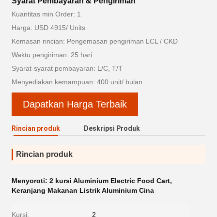
Syarat Pembayaran & Pengiriman
Kuantitas min Order: 1
Harga: USD 4915/ Units
Kemasan rincian: Pengemasan pengiriman LCL / CKD
Waktu pengiriman: 25 hari
Syarat-syarat pembayaran: L/C, T/T
Menyediakan kemampuan: 400 unit/ bulan
Dapatkan Harga Terbaik
Rincian produk
Deskripsi Produk
Rincian produk
Menyoroti:
2 kursi Aluminium Electric Food Cart
,
Keranjang Makanan Listrik Aluminium Cina
Kursi:
2