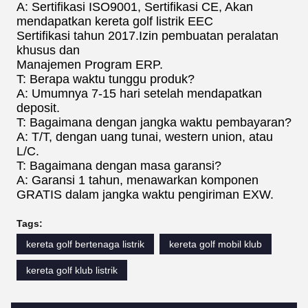
A: Sertifikasi ISO9001, Sertifikasi CE, Akan
mendapatkan kereta golf listrik EEC
Sertifikasi tahun 2017.Izin pembuatan peralatan
khusus dan
Manajemen Program ERP.
T: Berapa waktu tunggu produk?
A: Umumnya 7-15 hari setelah mendapatkan
deposit.
T: Bagaimana dengan jangka waktu pembayaran?
A: T/T, dengan uang tunai, western union, atau
L/C.
T: Bagaimana dengan masa garansi?
A: Garansi 1 tahun, menawarkan komponen
GRATIS dalam jangka waktu pengiriman EXW.
Tags:
kereta golf bertenaga listrik
kereta golf mobil klub
kereta golf klub listrik