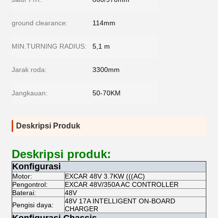
ground clearance:
114mm
MIN.TURNING RADIUS:
5,1 m
Jarak roda:
3300mm
Jangkauan:
50-70KM
Deskripsi Produk
Deskripsi produk:
Konfigurasi
Motor:
EXCAR 48V 3.7KW (((AC)
Pengontrol:
EXCAR 48V/350A AC CONTROLLER
Baterai:
48V
48V 17A INTELLIGENT ON-BOARD
Pengisi daya:
CHARGER