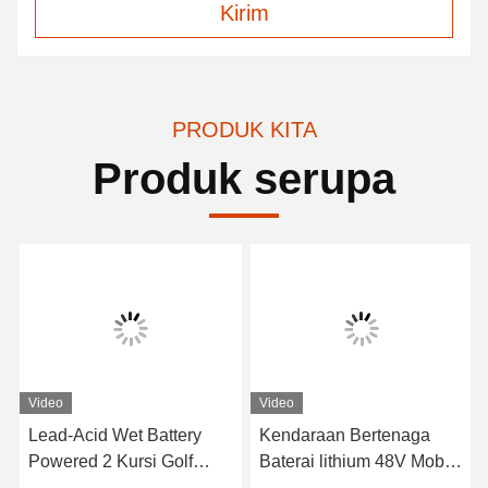
Kirim
PRODUK KITA
Produk serupa
Video
Video
Lead-Acid Wet Battery
Kendaraan Bertenaga
Powered 2 Kursi Golf
Baterai lithium 48V Mobil
Carts / Electric Buggy Car
Golf Listrik EXCAR