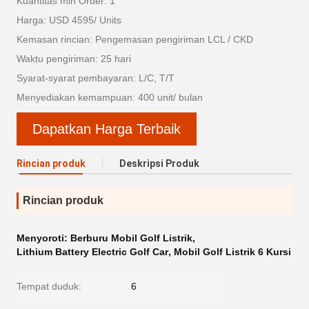
Kuantitas min Order: 1
Harga: USD 4595/ Units
Kemasan rincian: Pengemasan pengiriman LCL / CKD
Waktu pengiriman: 25 hari
Syarat-syarat pembayaran: L/C, T/T
Menyediakan kemampuan: 400 unit/ bulan
Dapatkan Harga Terbaik
Rincian produk
Deskripsi Produk
Rincian produk
Menyoroti:
Berburu Mobil Golf Listrik
,
Lithium Battery Electric Golf Car
,
Mobil Golf Listrik 6 Kursi
Tempat duduk:
6