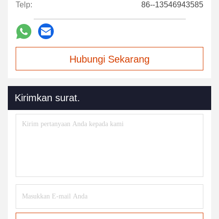
Telp:
86--13546943585
Hubungi Sekarang
Kirimkan surat.