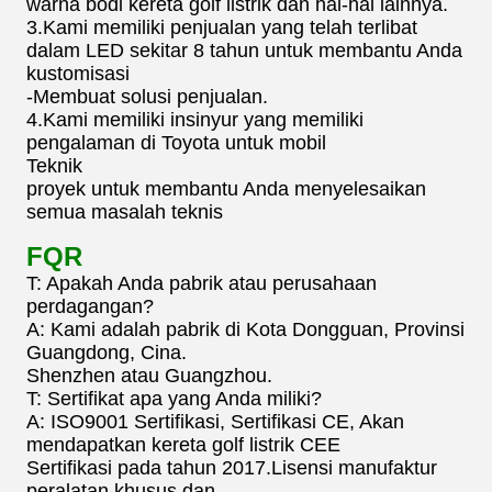
warna bodi kereta golf listrik dan hal-hal lainnya.
3.Kami memiliki penjualan yang telah terlibat
dalam LED sekitar 8 tahun untuk membantu Anda
kustomisasi
-Membuat solusi penjualan.
4.Kami memiliki insinyur yang memiliki
pengalaman di Toyota untuk mobil
Teknik
proyek untuk membantu Anda menyelesaikan
semua masalah teknis
FQR
T: Apakah Anda pabrik atau perusahaan
perdagangan?
A: Kami adalah pabrik di Kota Dongguan, Provinsi
Guangdong, Cina.
Shenzhen atau Guangzhou.
T: Sertifikat apa yang Anda miliki?
A: ISO9001 Sertifikasi, Sertifikasi CE, Akan
mendapatkan kereta golf listrik CEE
Sertifikasi pada tahun 2017.Lisensi manufaktur
peralatan khusus dan