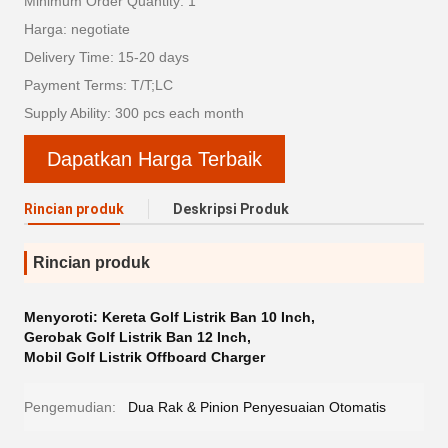
Minimum Order Quantity: 1
Harga: negotiate
Delivery Time: 15-20 days
Payment Terms: T/T;LC
Supply Ability: 300 pcs each month
Dapatkan Harga Terbaik
Rincian produk
Deskripsi Produk
Rincian produk
Menyoroti:
Kereta Golf Listrik Ban 10 Inch
,
Gerobak Golf Listrik Ban 12 Inch
,
Mobil Golf Listrik Offboard Charger
Pengemudian:
Dua Rak & Pinion Penyesuaian Otomatis