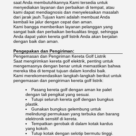
saat Anda membutuhkannya.Kami tersedia untuk
menyediakan layanan dan perbaikan di tempat, atau
kami dapat mendiagnosis dan menyelesaikan masalah
dari jarak jauh.Tujuan kami adalah membuat Anda
kembali ke jalur dengan cepat dan aman.
Kami bangga memberikan layanan pelanggan yang
sangat baik dan perbaikan berkualitas tinggi, sehingga
Anda dapat yakin kereta golf listrik Anda akan berjalan
dengan baik dan aman.
Pengepakan dan Pengiriman:
Pengemasan dan Pengiriman Kereta Golf Listrik
Saat mengirimkan kereta golf elektrik, penting untuk
mengemasnya dengan benar untuk memastikan bahwa
mereka tiba di tempat tujuan dalam kondisi baik.
Kami merekomendasikan langkah-langkah berikut untuk
pengemasan dan pengiriman kereta golf listrik:
Pasang kereta golf dengan aman ke palet
dengan tali pengikat yang sesuai.
Tutupi seluruh kereta golf dengan bungkus
plastik.
Gunakan bungkus gelembung untuk
melindungi permukaan yang terbuka dan barang
elektronik sensitif di kereta.
Tempatkan gerobak di dalam kotak kardus
yang kokoh.
Tutup kotak dengan selotip bermutu tinggi.