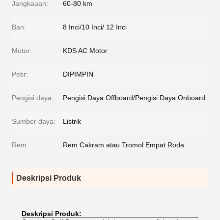
Jangkauan:
60-80 km
Ban:
8 Inci/10 Inci/ 12 Inci
Motor:
KDS AC Motor
Petir:
DIPIMPIN
Pengisi daya:
Pengisi Daya Offboard/Pengisi Daya Onboard
Sumber daya:
Listrik
Rem:
Rem Cakram atau Tromol Empat Roda
Deskripsi Produk
Deskripsi Produk: