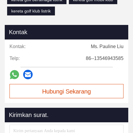
kereta golf klub listrik
Kontak
Kontak:
Ms. Pauline Liu
Telp:
86--13546943585
Hubungi Sekarang
Kirimkan surat.