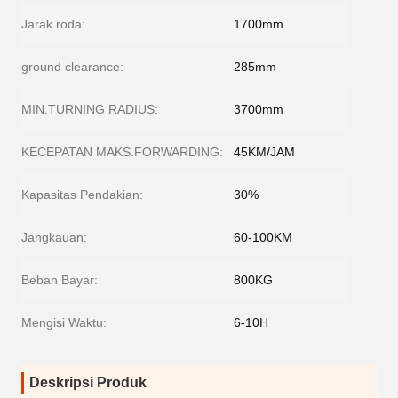
Jarak roda:
1700mm
ground clearance:
285mm
MIN.TURNING RADIUS:
3700mm
KECEPATAN MAKS.FORWARDING:
45KM/JAM
Kapasitas Pendakian:
30%
Jangkauan:
60-100KM
Beban Bayar:
800KG
Mengisi Waktu:
6-10H
Deskripsi Produk