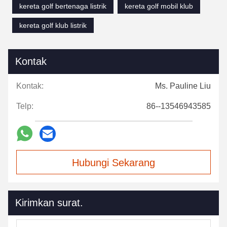
kereta golf bertenaga listrik
kereta golf mobil klub
kereta golf klub listrik
Kontak
Kontak:
Ms. Pauline Liu
Telp:
86--13546943585
Hubungi Sekarang
Kirimkan surat.