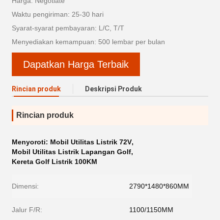
Harga: Negotiate
Waktu pengiriman: 25-30 hari
Syarat-syarat pembayaran: L/C, T/T
Menyediakan kemampuan: 500 lembar per bulan
Dapatkan Harga Terbaik
Rincian produk
Deskripsi Produk
Rincian produk
Menyoroti:
Mobil Utilitas Listrik 72V
,
Mobil Utilitas Listrik Lapangan Golf
,
Kereta Golf Listrik 100KM
Dimensi:
2790*1480*860MM
Jalur F/R:
1100/1150MM