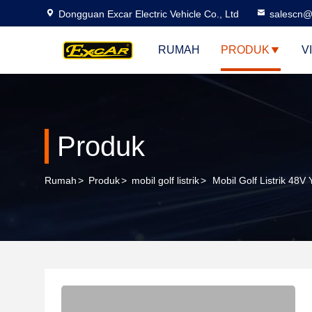
Dongguan Excar Electric Vehicle Co., Ltd
salescn@
RUMAH
PRODUK
V
Produk
Rumah
>
Produk
>
mobil golf listrik
>
Mobil Golf Listrik 48