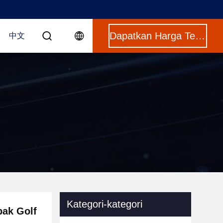
Dapatkan Harga Terbaik
中文
Kategori-kategori
bak Golf