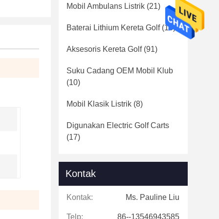
Mobil Ambulans Listrik
(21)
Baterai Lithium Kereta Golf
(16)
Aksesoris Kereta Golf
(91)
Suku Cadang OEM Mobil Klub
(10)
Mobil Klasik Listrik
(8)
Digunakan Electric Golf Carts
(17)
Kontak
Kontak:
Ms. Pauline Liu
Telp:
86--13546943585