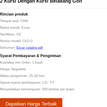
2 Kursi Dengan Kursi Belakang Golf
Rincian produk
Tempat asal: CINA
Nama merek: Excar
Sertifikasi: CE
Nomor model: CK2+2
Dokumen:
Excar catalog.pdf
Syarat Pembayaran & Pengiriman
Kuantitas min Order: 1 buah
Harga: Negotiate
Waktu pengiriman: 25-30 hari
Syarat-syarat pembayaran: L/C, T/T
Menyediakan kemampuan: 500 lembar per bulan
Dapatkan Harga Terbaik