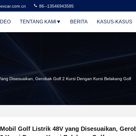
excar.com.cn
86--13546943585
IDEO
TENTANG KAMI
BERITA
KASUS-KASUS
V Yang Disesuaikan, Gerobak Golf 2 Kursi Dengan Kursi Belakang Golf
Mobil Golf Listrik 48V yang Disesuaikan, Gero