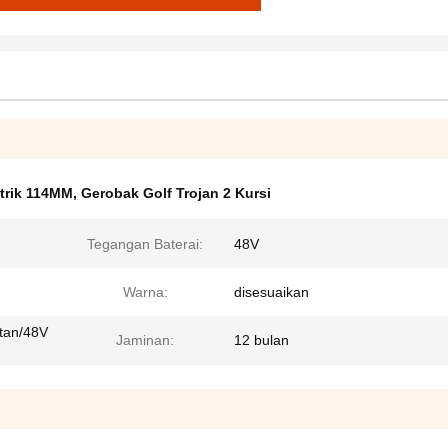
strik 114MM
,
Gerobak Golf Trojan 2 Kursi
Tegangan Baterai:
48V
Warna:
disesuaikan
atan/48V
Jaminan:
12 bulan