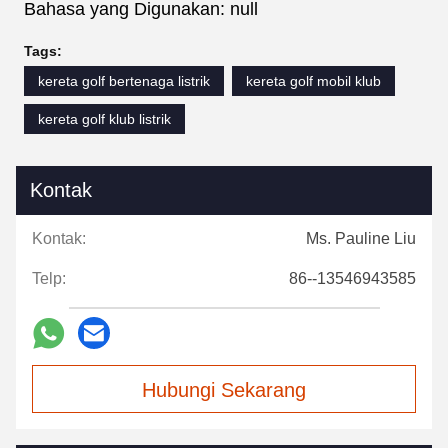
Bahasa yang Digunakan: null
Tags:
kereta golf bertenaga listrik
kereta golf mobil klub
kereta golf klub listrik
Kontak
Kontak:
Ms. Pauline Liu
Telp:
86--13546943585
Hubungi Sekarang