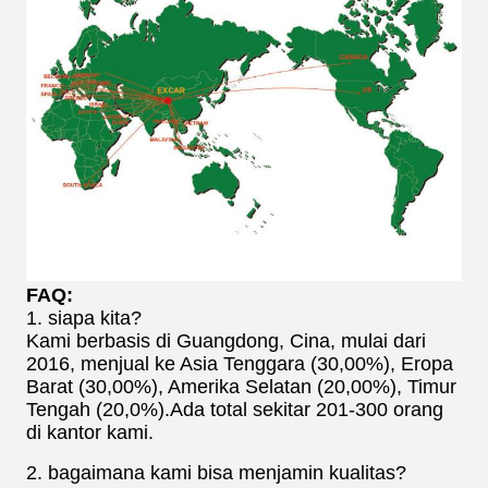
FAQ:
1. siapa kita?
Kami berbasis di Guangdong, Cina, mulai dari
2016, menjual ke Asia Tenggara (30,00%), Eropa
Barat (30,00%), Amerika Selatan (20,00%), Timur
Tengah (20,0%).Ada total sekitar 201-300 orang
di kantor kami.
2. bagaimana kami bisa menjamin kualitas?