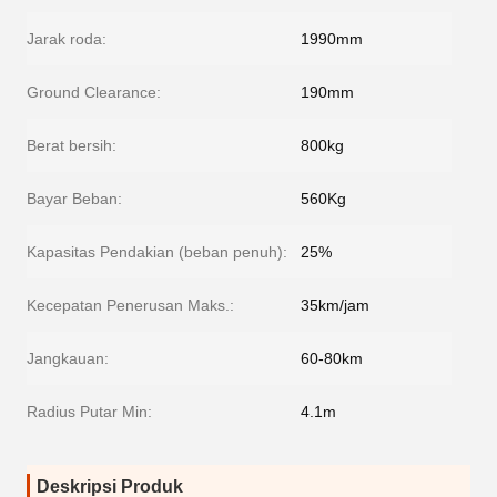
Jarak roda:
1990mm
Ground Clearance:
190mm
Berat bersih:
800kg
Bayar Beban:
560Kg
Kapasitas Pendakian (beban penuh):
25%
Kecepatan Penerusan Maks.:
35km/jam
Jangkauan:
60-80km
Radius Putar Min:
4.1m
Deskripsi Produk