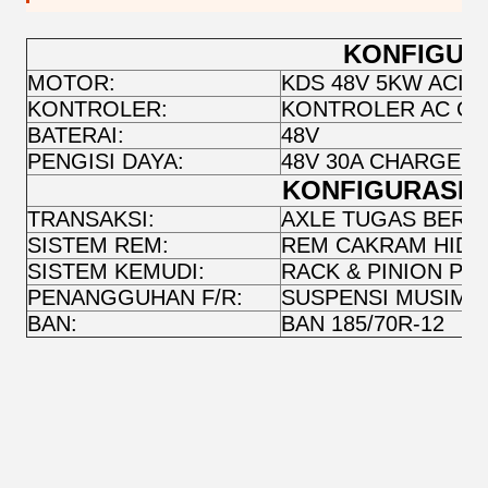
KONFIGUR
MOTOR:
KDS 48V 5KW ACI
KONTROLER:
KONTROLER AC CUR
BATERAI:
48V
PENGISI DAYA:
48V 30A CHARGER
KONFIGURASI 
TRANSAKSI:
AXLE TUGAS BERA
SISTEM REM:
REM CAKRAM HIDR
SISTEM KEMUDI:
RACK & PINION PE
PENANGGUHAN F/R:
SUSPENSI MUSIM 
BAN:
BAN 185/70R-12