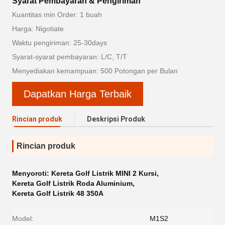
Syarat Pembayaran & Pengiriman
Kuantitas min Order: 1 buah
Harga: Nigotiate
Waktu pengiriman: 25-30days
Syarat-syarat pembayaran: L/C, T/T
Menyediakan kemampuan: 500 Potongan per Bulan
Dapatkan Harga Terbaik
Rincian produk
Deskripsi Produk
Rincian produk
Menyoroti:
Kereta Golf Listrik MINI 2 Kursi
,
Kereta Golf Listrik Roda Aluminium
,
Kereta Golf Listrik 48 350A
Model:
M1S2