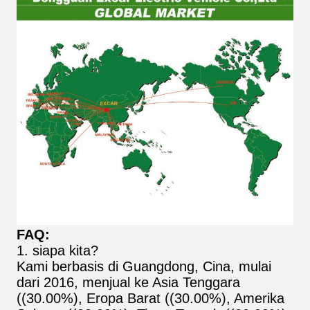
FAQ:
1. siapa kita?
Kami berbasis di Guangdong, Cina, mulai
dari 2016, menjual ke Asia Tenggara
((30.00%), Eropa Barat ((30.00%), Amerika