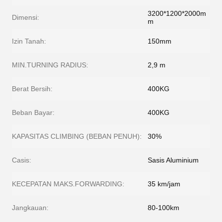
3200*1200*2000m
Dimensi:
m
Izin Tanah:
150mm
MIN.TURNING RADIUS:
2,9 m
Berat Bersih:
400KG
Beban Bayar:
400KG
KAPASITAS CLIMBING (BEBAN PENUH):
30%
Casis:
Sasis Aluminium
KECEPATAN MAKS.FORWARDING:
35 km/jam
Jangkauan:
80-100km