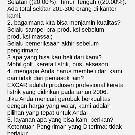
Selatan ((20.00%), Timur Tengah ((20.00%).
Ada total sekitar 201-300 orang di kantor
kami.
2. bagaimana kita bisa menjamin kualitas?
Selalu sampel pra-produksi sebelum
produksi massal;
Selalu pemeriksaan akhir sebelum
pengiriman;
3.apa yang bisa kau beli dari kami?
Mobil golf, kereta listrik, bus, aksesori
4. mengapa Anda harus membeli dari kami
dan tidak dari pemasok lain?
EXCAR adalah produsen profesional kereta
listrik yang didirikan pada tahun 2006.
Jika Anda mencari gerobak berkualitas
dengan harga yang wajar, kami adalah
pilihan yang tepat untuk Anda!
5. layanan apa yang bisa kami berikan?
Ketentuan Pengiriman yang Diterima: tidak
berlaku;