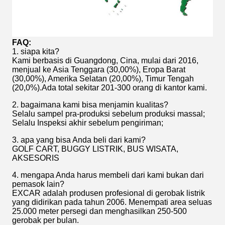
FAQ:
1. siapa kita?
Kami berbasis di Guangdong, Cina, mulai dari 2016,
menjual ke Asia Tenggara (30,00%), Eropa Barat
(30,00%), Amerika Selatan (20,00%), Timur Tengah
(20,0%).Ada total sekitar 201-300 orang di kantor kami.
2. bagaimana kami bisa menjamin kualitas?
Selalu sampel pra-produksi sebelum produksi massal;
Selalu Inspeksi akhir sebelum pengiriman;
3. apa yang bisa Anda beli dari kami?
GOLF CART, BUGGY LISTRIK, BUS WISATA,
AKSESORIS
4. mengapa Anda harus membeli dari kami bukan dari
pemasok lain?
EXCAR adalah produsen profesional di gerobak listrik
yang didirikan pada tahun 2006. Menempati area seluas
25.000 meter persegi dan menghasilkan 250-500
gerobak per bulan.