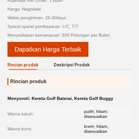
Kuantitas min Order: 1 buah
Harga: Negotiate
Waktu pengiriman: 25-30days
Syarat-syarat pembayaran: L/C, T/T
Menyediakan kemampuan: 500 Potongan per Bulan
Dapatkan Harga Terbaik
Rincian produk
Deskripsi Produk
Rincian produk
Menyoroti:
Kereta Golf Baterai
,
Kereta Golf Buggy
putih; hitam;
Warna tubuh:
disesuaikan
krem; hitam;
Warna kursi:
disesuaikan