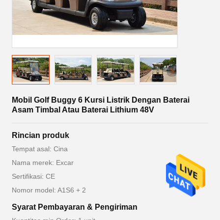
Mobil Golf Buggy 6 Kursi Listrik Dengan Baterai
Asam Timbal Atau Baterai Lithium 48V
Rincian produk
Tempat asal: Cina
Nama merek: Excar
Sertifikasi: CE
Nomor model: A1S6 + 2
Syarat Pembayaran & Pengiriman