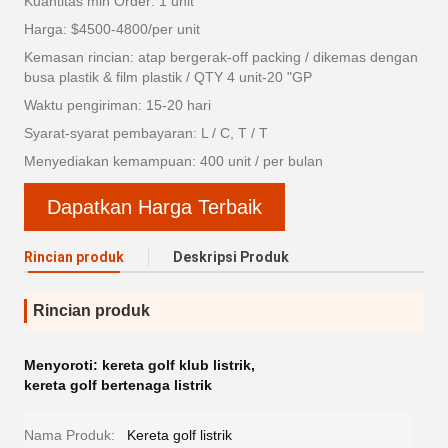
Kuantitas min Order: 1 unit
Harga: $4500-4800/per unit
Kemasan rincian: atap bergerak-off packing / dikemas dengan
busa plastik & film plastik / QTY 4 unit-20 "GP
Waktu pengiriman: 15-20 hari
Syarat-syarat pembayaran: L / C, T / T
Menyediakan kemampuan: 400 unit / per bulan
Dapatkan Harga Terbaik
Rincian produk
Deskripsi Produk
Rincian produk
Menyoroti:
kereta golf klub listrik
,
kereta golf bertenaga listrik
Nama Produk:
Kereta golf listrik