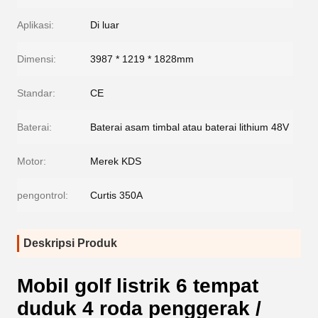
Aplikasi:
Di luar
Dimensi:
3987 * 1219 * 1828mm
Standar:
CE
Baterai:
Baterai asam timbal atau baterai lithium 48V
Motor:
Merek KDS
pengontrol:
Curtis 350A
Deskripsi Produk
Mobil golf listrik 6 tempat
duduk 4 roda penggerak /