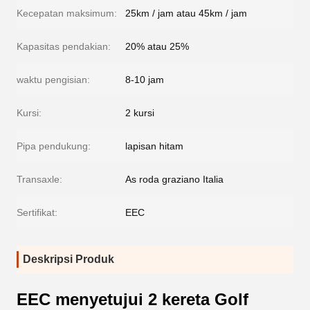
Kecepatan maksimum:
25km / jam atau 45km / jam
Kapasitas pendakian:
20% atau 25%
waktu pengisian:
8-10 jam
Kursi:
2 kursi
Pipa pendukung:
lapisan hitam
Transaxle:
As roda graziano Italia
Sertifikat:
EEC
Deskripsi Produk
EEC menyetujui 2 kereta Golf