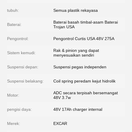
tubuh:
Semua plastik rekayasa
Baterai basah timbal-asam Baterai
Baterai:
Trojan USA
Pengontrol:
Pengontrol Curtis USA 48V 275A
Rak & pinion yang dapat
Sistem kemudi:
menyesuaikan sendiri
Suspensi depan:
Suspensi pegas independen
Suspensi belakang:
Coil spring peredam kejut hidrolik
ADC secara terpisah bersemangat
Motor:
48V 3.7w
pengisi daya:
48V 17Ah charger internal
Merek:
EXCAR