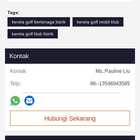
Tags:
kereta golf bertenaga listrik
kereta golf mobil klub
kereta golf klub listrik
Kontak
Kontak:
Ms. Pauline Liu
Telp:
86--13546943585
Hubungi Sekarang