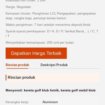
Kuantitas min Order: 1 unit
Harga: Negotiate
Kemasan rincian: Pengiriman LCL Pengepakan: pengepakan
atap, rangka baja, penutup kertas kartun.
Waktu pengiriman: 7 hari setelah menerima deposit Anda
Syarat-syarat pembayaran: D / A, D / P, Serikat Barat, , L / C, T
/ T
Menyediakan kemampuan: 200 unit per bulan
Dapatkan Harga Terbaik
Rincian produk
Deskripsi Produk
Rincian produk
Menyoroti:
kereta golf klub listrik
,
kereta golf mobil klub
Kerangka kerja:
Aluminium