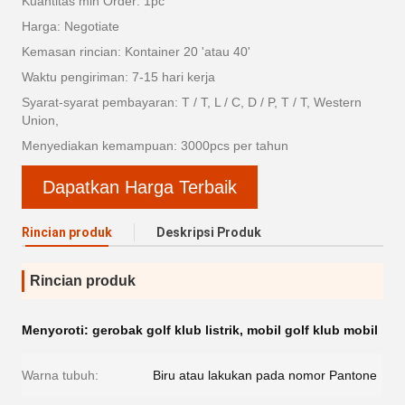
Kuantitas min Order: 1pc
Harga: Negotiate
Kemasan rincian: Kontainer 20 'atau 40'
Waktu pengiriman: 7-15 hari kerja
Syarat-syarat pembayaran: T / T, L / C, D / P, T / T, Western
Union,
Menyediakan kemampuan: 3000pcs per tahun
Dapatkan Harga Terbaik
Rincian produk
Deskripsi Produk
Rincian produk
Menyoroti:
gerobak golf klub listrik
,
mobil golf klub mobil
Warna tubuh:
Biru atau lakukan pada nomor Pantone