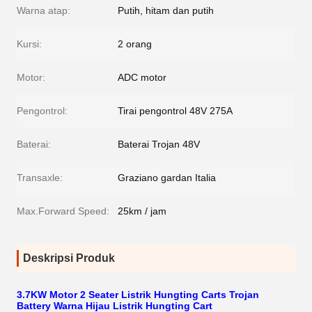
Warna atap:
Putih, hitam dan putih
Kursi:
2 orang
Motor:
ADC motor
Pengontrol:
Tirai pengontrol 48V 275A
Baterai:
Baterai Trojan 48V
Transaxle:
Graziano gardan Italia
Max.Forward Speed:
25km / jam
Deskripsi Produk
3.7KW Motor 2 Seater Listrik Hungting Carts Trojan
Battery Warna Hijau Listrik Hungting Cart