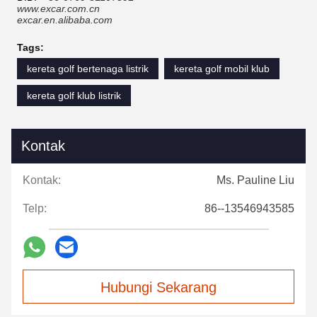
www.excar.com.cn
excar.en.alibaba.com
Tags:
kereta golf bertenaga listrik
kereta golf mobil klub
kereta golf klub listrik
Kontak
Kontak:
Ms. Pauline Liu
Telp:
86--13546943585
Hubungi Sekarang