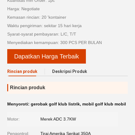
Kuantitas min Order: 1pc
Harga: Negotiate
Kemasan rincian: 20 'kontainer
Waktu pengiriman: sekitar 15 hari kerja
Syarat-syarat pembayaran: L/C, T/T
Menyediakan kemampuan: 300 PCS PER BULAN
Dapatkan Harga Terbaik
Rincian produk
Deskripsi Produk
Rincian produk
Menyoroti:
gerobak golf klub listrik
,
mobil golf klub mobil
Motor:
Merek ADC 3.7KW
Pengontrol:
Tirai Amerika Serikat 350A