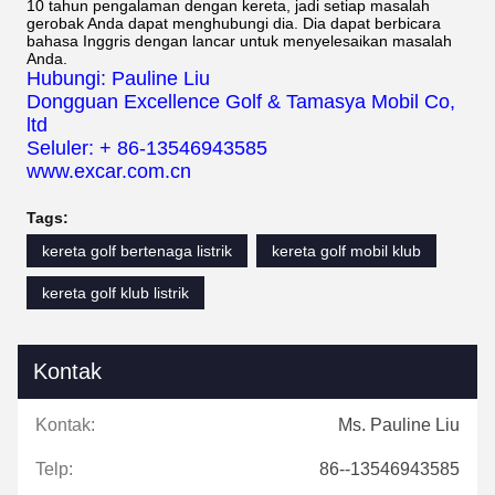
10 tahun pengalaman dengan kereta, jadi setiap masalah
gerobak Anda dapat menghubungi dia. Dia dapat berbicara
bahasa Inggris dengan lancar untuk menyelesaikan masalah
Anda.
Hubungi: Pauline Liu
Dongguan Excellence Golf & Tamasya Mobil Co,
ltd
Seluler: + 86-13546943585
www.excar.com.cn
Tags:
kereta golf bertenaga listrik
kereta golf mobil klub
kereta golf klub listrik
Kontak
Kontak:
Ms. Pauline Liu
Telp:
86--13546943585