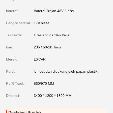
baterai:
Baterai Trojan 48V 6 * 8V
Pengisi baterai:
17A biasa
Transaxle:
Graziano gardan Italia
ban:
205 / 50-10 Tirus
Merek:
EXCAR
Kursi:
lembut dan didukung oleh papan plastik
F / R Track:
860/970 MM
Dimensi:
3400 * 1200 * 1800 MM
Deskripsi Produk