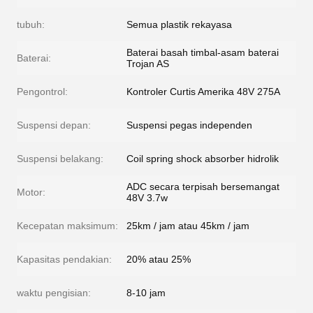
tubuh:
Semua plastik rekayasa
Baterai basah timbal-asam baterai
Baterai:
Trojan AS
Pengontrol:
Kontroler Curtis Amerika 48V 275A
Suspensi depan:
Suspensi pegas independen
Suspensi belakang:
Coil spring shock absorber hidrolik
ADC secara terpisah bersemangat
Motor:
48V 3.7w
Kecepatan maksimum:
25km / jam atau 45km / jam
Kapasitas pendakian:
20% atau 25%
waktu pengisian:
8-10 jam