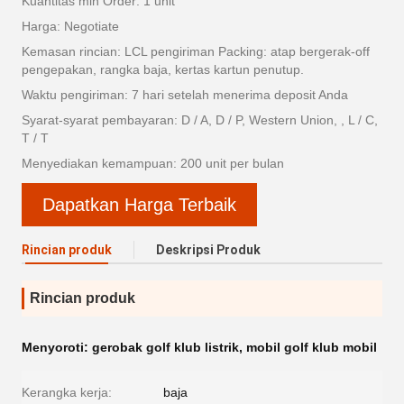
Kuantitas min Order: 1 unit
Harga: Negotiate
Kemasan rincian: LCL pengiriman Packing: atap bergerak-off
pengepakan, rangka baja, kertas kartun penutup.
Waktu pengiriman: 7 hari setelah menerima deposit Anda
Syarat-syarat pembayaran: D / A, D / P, Western Union, , L / C,
T / T
Menyediakan kemampuan: 200 unit per bulan
Dapatkan Harga Terbaik
Rincian produk
Deskripsi Produk
Rincian produk
Menyoroti:
gerobak golf klub listrik
,
mobil golf klub mobil
Kerangka kerja:
baja