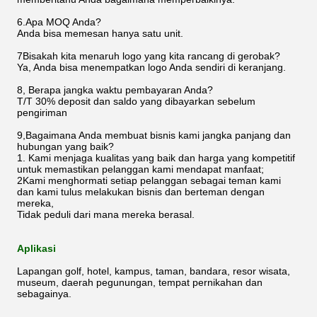
6.Apa MOQ Anda?
Anda bisa memesan hanya satu unit.
7Bisakah kita menaruh logo yang kita rancang di gerobak?
Ya, Anda bisa menempatkan logo Anda sendiri di keranjang.
8, Berapa jangka waktu pembayaran Anda?
T/T 30% deposit dan saldo yang dibayarkan sebelum
pengiriman
9,Bagaimana Anda membuat bisnis kami jangka panjang dan
hubungan yang baik?
1. Kami menjaga kualitas yang baik dan harga yang kompetitif
untuk memastikan pelanggan kami mendapat manfaat;
2Kami menghormati setiap pelanggan sebagai teman kami
dan kami tulus melakukan bisnis dan berteman dengan
mereka,
Tidak peduli dari mana mereka berasal.
Aplikasi
Lapangan golf, hotel, kampus, taman, bandara, resor wisata,
museum, daerah pegunungan, tempat pernikahan dan
sebagainya.