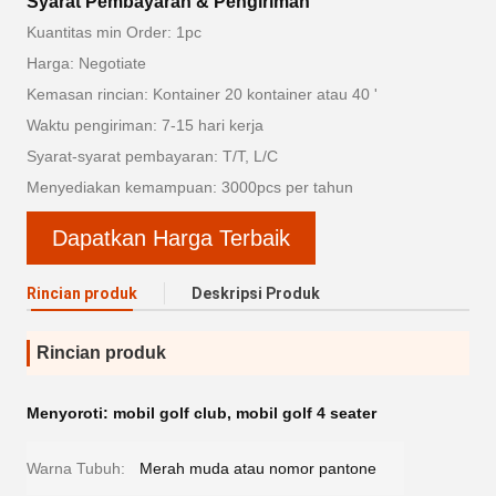
Syarat Pembayaran & Pengiriman
Kuantitas min Order: 1pc
Harga: Negotiate
Kemasan rincian: Kontainer 20 kontainer atau 40 '
Waktu pengiriman: 7-15 hari kerja
Syarat-syarat pembayaran: T/T, L/C
Menyediakan kemampuan: 3000pcs per tahun
Dapatkan Harga Terbaik
Rincian produk
Deskripsi Produk
Rincian produk
Menyoroti:
mobil golf club
,
mobil golf 4 seater
Warna Tubuh:
Merah muda atau nomor pantone