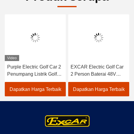
Video
Purple Electric Golf Car 2
EXCAR Electric Golf Car
Penumpang Listrik Golf
2 Person Baterai 48V
Carts Battery Trojan
Trojan / Curtis Controller
Dapatkan Harga Terbaik
Dapatkan Harga Terbaik