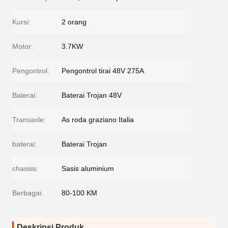
Kursi:
2 orang
Motor:
3.7KW
Pengontrol:
Pengontrol tirai 48V 275A
Baterai:
Baterai Trojan 48V
Transaxle:
As roda graziano Italia
baterai:
Baterai Trojan
chassis:
Sasis aluminium
Berbagai:
80-100 KM
Deskripsi Produk