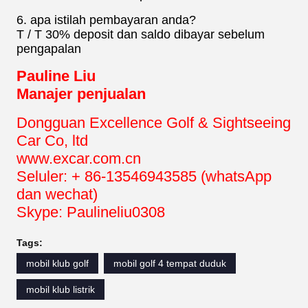
6. apa istilah pembayaran anda?
T / T 30% deposit dan saldo dibayar sebelum
pengapalan
Pauline Liu
Manajer penjualan
Dongguan Excellence Golf & Sightseeing
Car Co, ltd
www.excar.com.cn
Seluler: + 86-13546943585 (whatsApp
dan wechat)
Skype: Paulineliu0308
Tags:
mobil klub golf
mobil golf 4 tempat duduk
mobil klub listrik