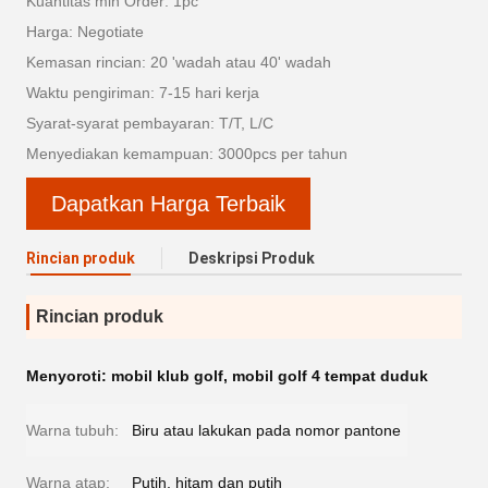
Kuantitas min Order: 1pc
Harga: Negotiate
Kemasan rincian: 20 'wadah atau 40' wadah
Waktu pengiriman: 7-15 hari kerja
Syarat-syarat pembayaran: T/T, L/C
Menyediakan kemampuan: 3000pcs per tahun
Dapatkan Harga Terbaik
Rincian produk
Deskripsi Produk
Rincian produk
Menyoroti:
mobil klub golf
,
mobil golf 4 tempat duduk
Warna tubuh:
Biru atau lakukan pada nomor pantone
Warna atap:
Putih, hitam dan putih