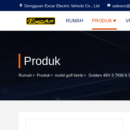
Dongguan Excar Electric Vehicle Co., Ltd
salescn@
RUMAH
PRODUK
V
Produk
Rumah
>
Produk
>
mobil golf listrik
>
Golden 48V 3.7KW 6 Se