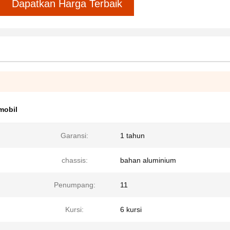
Dapatkan Harga Terbaik
mobil
Garansi:
1 tahun
chassis:
bahan aluminium
Penumpang:
11
Kursi:
6 kursi