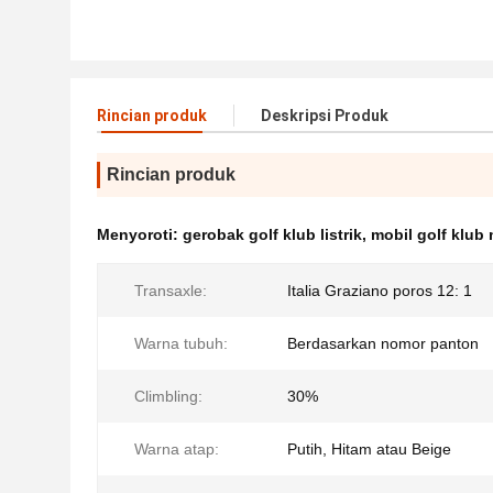
Rincian produk
Deskripsi Produk
Rincian produk
Menyoroti:
gerobak golf klub listrik
,
mobil golf klub 
Transaxle:
Italia Graziano poros 12: 1
Warna tubuh:
Berdasarkan nomor panton
Climbling:
30%
Warna atap:
Putih, Hitam atau Beige