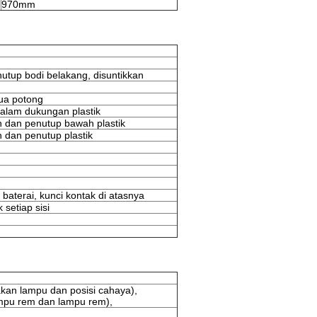
970mm
utup bodi belakang, disuntikkan
ua potong
dalam dukungan plastik
n dan penutup bawah plastik
 dan penutup plastik
 baterai, kunci kontak di atasnya
setiap sisi
kan lampu dan posisi cahaya),
mpu rem dan lampu rem),