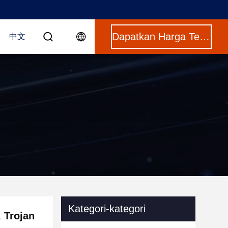
Dapatkan Harga Terbaik
中文
Kategori-kategori
 Trojan