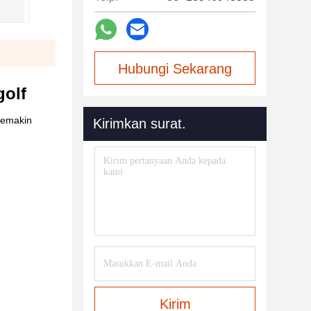
Hubungi Sekarang
golf
 semakin
Kirimkan surat.
Kirim