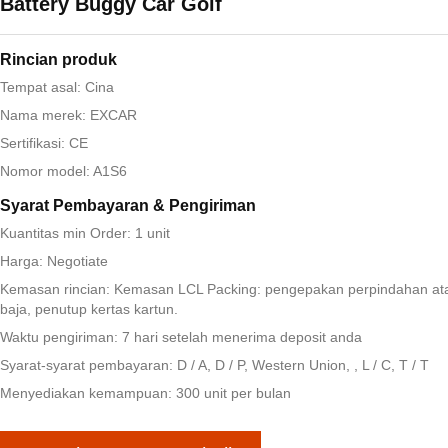
Battery Buggy Car Golf
Rincian produk
Tempat asal: Cina
Nama merek: EXCAR
Sertifikasi: CE
Nomor model: A1S6
Syarat Pembayaran & Pengiriman
Kuantitas min Order: 1 unit
Harga: Negotiate
Kemasan rincian: Kemasan LCL Packing: pengepakan perpindahan at
baja, penutup kertas kartun.
Waktu pengiriman: 7 hari setelah menerima deposit anda
Syarat-syarat pembayaran: D / A, D / P, Western Union, , L / C, T / T
Menyediakan kemampuan: 300 unit per bulan