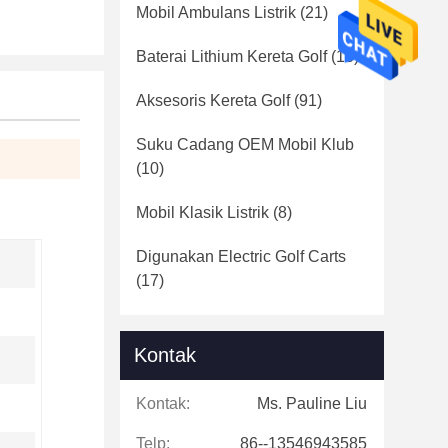
Mobil Ambulans Listrik
(21)
Baterai Lithium Kereta Golf
(16)
Aksesoris Kereta Golf
(91)
Suku Cadang OEM Mobil Klub
(10)
Mobil Klasik Listrik
(8)
Digunakan Electric Golf Carts
(17)
Kontak
Kontak:
Ms. Pauline Liu
Telp:
86--13546943585