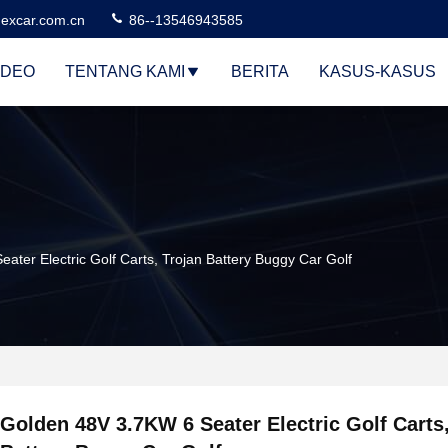
excar.com.cn
86--13546943585
IDEO
TENTANG KAMI
BERITA
KASUS-KASUS
ater Electric Golf Carts, Trojan Battery Buggy Car Golf
Golden 48V 3.7KW 6 Seater Electric Golf Carts,