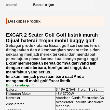
baterai:
Baterai trojan
Deskripsi Produk
EXCAR 2 Seater Golf Golf listrik murah
Dijual baterai Trojan mobil buggy golf
Sebagai produk utama Excar, golf cart series terus
ditingkatkan dan dikembangkan secara teknis dan
sekarang menjadi merek terkenal dan mendapat
persetujuan pasar karena kualitasnya yang tinggi.
Excar membedakan kereta golfnya dari yang lain
dengan mode terbaru, konfigurasi tinggi, dan
manufaktur yang serius.
Ini akan menjadi perasaan baru saat Anda
mengemudi mobil golf Excar listrik
Bulu kereta golf:
Baterai
6 * 8V 275AH Trojan T-875
Kekuatan Motor
48V 3700W
Kontroler
American Curtis Electronics Contro
Akselerator Induktif Disesuaikan S
Akselerator
Menerus