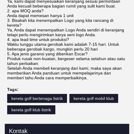
Ya, kami dapat menyesuaikan keranjang sesuai permintaan
Anda kecuali beberapa bagian rumit yang sulit kami buat.
2. apa MOQ anda?
Anda dapat memesan hanya 1 unit
3. Bisakah kita menempatkan Logo yang kita rancang di
kereta?
Ya, Anda dapat menempatkan Logo Anda sendiri di keranjang
tetapi perlu mengirimkan karya seni logo Anda.
4. apa lead time untuk produksi?
Waktu tunggu utama gerobak kami adalah 7-15 hari. Untuk
beberapa gerobak kargo, mungkin perlu 20 hari
5. Apa jenis garansi yang diberikan Excar?
Produk rusak non-buatan, bergeser selama setahun atau satu
tahun perbaikan.
Setelah Anda membeli keranjang dari kami, maka saya akan
memberikan Anda panduan untuk mempelajarinya dan
memberi tahu Anda cara memperbaikinya.
Tags:
kereta golf bertenaga listrik
kereta golf mobil klub
kereta golf klub listrik
Kontak