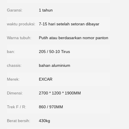
Garansi:
1 tahun
waktu produksi:
7-15 hari setelah setoran dibayar
Warna tubuh:
Putih atau berdasarkan nomor panton
ban:
205 / 50-10 Tirus
chassis:
bahan aluminium
Merek:
EXCAR
Dimensi:
2700 * 1200 * 1900MM
Trek F / R:
860 / 970MM
Berat bersih:
430kg