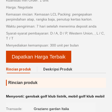
Kuantitas min Order: 1 unit
Harga: Negotiate
Kemasan rincian: Kemasan LCL Packing: pengepakan
perpindahan atap, rangka baja, penutup kertas karton.
Waktu pengiriman: 7 hari setelah menerima deposit anda
Syarat-syarat pembayaran: D / A, D / P, Western Union, , L / C,
T / T
Menyediakan kemampuan: 300 unit per bulan
Dapatkan Harga Terbaik
Rincian produk
Deskripsi Produk
Rincian produk
Menyoroti:
gerobak golf klub listrik
,
mobil golf klub mobil
Transaxle:
Graziano gardan Italia