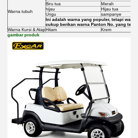
Biru tua
Merah
hijau
Hijau tua
Warna tubuh
Ungu
sampanye
Ini adalah warna yang populer, tetapi warn
cukup berikan warna Panton No. yang tepat
Warna Kursi & Atap
Hitam
Krem
gambar produk