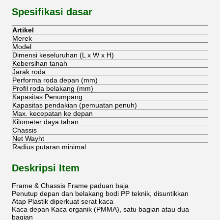
Spesifikasi dasar
Artikel
Merek
Model
Dimensi keseluruhan (L x W x H)
Kebersihan tanah
Jarak roda
Performa roda depan (mm)
Profil roda belakang (mm)
Kapasitas Penumpang
Kapasitas pendakian (pemuatan penuh)
Max. kecepatan ke depan
Kilometer daya tahan
Chassis
Net Wayht
Radius putaran minimal
Deskripsi Item
Frame & Chassis Frame paduan baja
Penutup depan dan belakang bodi PP teknik, disuntikkan
Atap Plastik diperkuat serat kaca
Kaca depan Kaca organik (PMMA), satu bagian atau dua
bagian