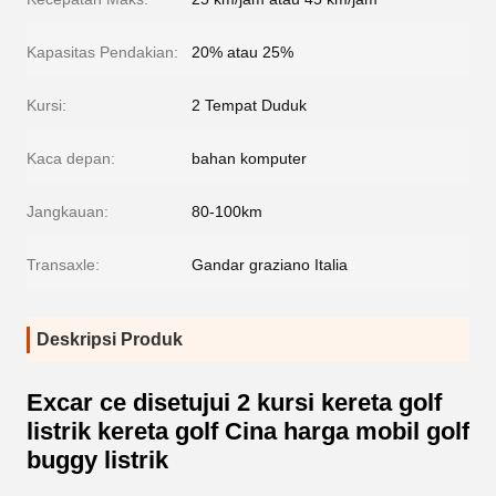
Kapasitas Pendakian:
20% atau 25%
Kursi:
2 Tempat Duduk
Kaca depan:
bahan komputer
Jangkauan:
80-100km
Transaxle:
Gandar graziano Italia
Deskripsi Produk
Excar ce disetujui 2 kursi kereta golf
listrik kereta golf Cina harga mobil golf
buggy listrik