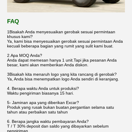
FAQ
1Bisakah Anda menyesuaikan gerobak sesuai permintaan
khusus kami?
Ya, kami bisa menyesuaikan gerobak sesuai permintaan Anda
kecuali beberapa bagian yang rumit yang sulit kami buat.
2.Apa MOQ Anda?
Anda dapat memesan hanya 1 unit.Tapi jika pesanan Anda
besar, kami akan memberikan Anda diskon.
3Bisakah kita menaruh logo yang kita rancang di gerobak?
Ya, Anda bisa menempatkan logo Anda sendiri di keranjang.
4. Berapa waktu Anda untuk produksi?
Waktu pengiriman biasanya 15 hari.
5- Jaminan apa yang diberikan Excar?
Produk yang rusak bukan buatan,pergantian selama satu
tahun atau perbaikan satu tahun
6. Berapa jangka waktu pembayaran Anda?
T / T 30% deposit dan saldo yang dibayarkan sebelum
pengiriman