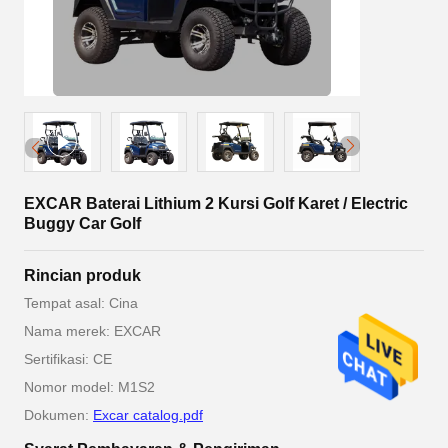
EXCAR Baterai Lithium 2 Kursi Golf Karet / Electric
Buggy Car Golf
Rincian produk
Tempat asal: Cina
Nama merek: EXCAR
Sertifikasi: CE
Nomor model: M1S2
Dokumen:
Excar catalog.pdf