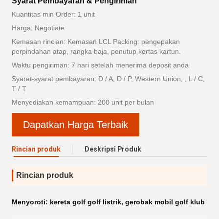
Syarat Pembayaran & Pengiriman
Kuantitas min Order: 1 unit
Harga: Negotiate
Kemasan rincian: Kemasan LCL Packing: pengepakan
perpindahan atap, rangka baja, penutup kertas kartun.
Waktu pengiriman: 7 hari setelah menerima deposit anda
Syarat-syarat pembayaran: D / A, D / P, Western Union, , L / C,
T / T
Menyediakan kemampuan: 200 unit per bulan
Dapatkan Harga Terbaik
Rincian produk
Deskripsi Produk
Rincian produk
Menyoroti:
kereta golf golf listrik
,
gerobak mobil golf klub