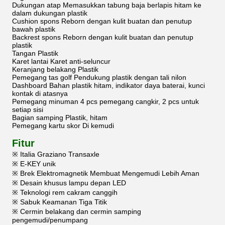
Dukungan atap Memasukkan tabung baja berlapis hitam ke
dalam dukungan plastik
Cushion spons Reborn dengan kulit buatan dan penutup
bawah plastik
Backrest spons Reborn dengan kulit buatan dan penutup
plastik
Tangan Plastik
Karet lantai Karet anti-seluncur
Keranjang belakang Plastik
Pemegang tas golf Pendukung plastik dengan tali nilon
Dashboard Bahan plastik hitam, indikator daya baterai, kunci
kontak di atasnya
Pemegang minuman 4 pcs pemegang cangkir, 2 pcs untuk
setiap sisi
Bagian samping Plastik, hitam
Pemegang kartu skor Di kemudi
Fitur
※ Italia Graziano Transaxle
※ E-KEY unik
※ Brek Elektromagnetik Membuat Mengemudi Lebih Aman
※ Desain khusus lampu depan LED
※ Teknologi rem cakram canggih
※ Sabuk Keamanan Tiga Titik
※ Cermin belakang dan cermin samping
pengemudi/penumpang