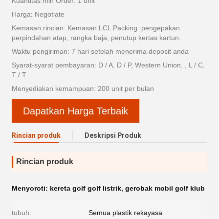
Kuantitas min Order: 1 unit
Harga: Negotiate
Kemasan rincian: Kemasan LCL Packing: pengepakan
perpindahan atap, rangka baja, penutup kertas kartun.
Waktu pengiriman: 7 hari setelah menerima deposit anda
Syarat-syarat pembayaran: D / A, D / P, Western Union, , L / C,
T / T
Menyediakan kemampuan: 200 unit per bulan
Dapatkan Harga Terbaik
Rincian produk
Deskripsi Produk
Rincian produk
Menyoroti:
kereta golf golf listrik
,
gerobak mobil golf klub
tubuh:
Semua plastik rekayasa