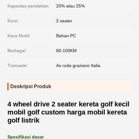
Kapasitas pendakian:
20% atau 25%
Kursi:
2 seater
Kaca Mobil:
Bahan PC
Berbagai:
80-100KM
Transaxle:
As roda graziano Italia
Deskripsi Produk
4 wheel drive 2 seater kereta golf kecil
mobil golf custom harga mobil kereta
golf listrik
Spesifikasi dasar