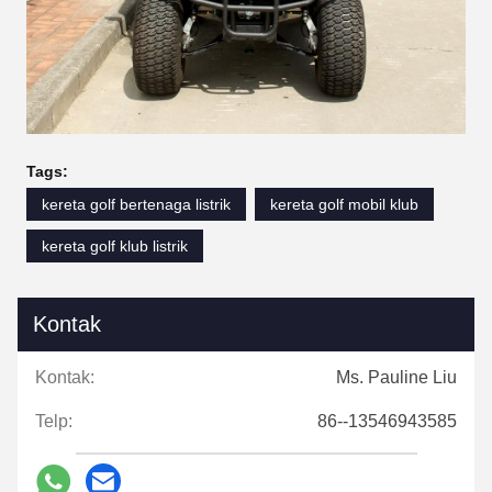
Tags:
kereta golf bertenaga listrik
kereta golf mobil klub
kereta golf klub listrik
Kontak
Kontak:
Ms. Pauline Liu
Telp:
86--13546943585