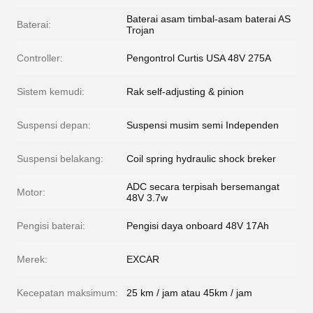
Baterai asam timbal-asam baterai AS
Baterai:
Trojan
Controller:
Pengontrol Curtis USA 48V 275A
Sistem kemudi:
Rak self-adjusting & pinion
Suspensi depan:
Suspensi musim semi Independen
Suspensi belakang:
Coil spring hydraulic shock breker
ADC secara terpisah bersemangat
Motor:
48V 3.7w
Pengisi baterai:
Pengisi daya onboard 48V 17Ah
Merek:
EXCAR
Kecepatan maksimum:
25 km / jam atau 45km / jam