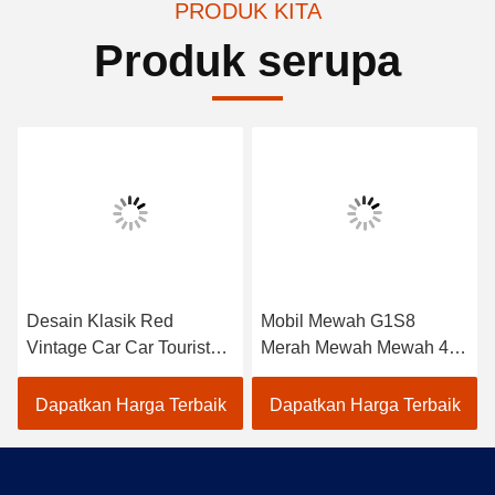
PRODUK KITA
Produk serupa
Desain Klasik Red
Mobil Mewah G1S8
Vintage Car Car Tourist
Merah Mewah Mewah 4
Car Dengan CE Disetujui
Baris Untuk 8 Penumpang
Dapatkan Harga Terbaik
Dapatkan Harga Terbaik