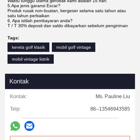
Waktu tunggu utama gerobak kami adalah 15 hari.
5.Apa jenis garansi Excar?
Produk rusak non-buatan, bergeser selama satu tahun atau
satu tahun perbaikan
6. Apa istilah pembayaran anda?
T / T 30% deposit dan saldo dibayarkan sebelum pengiriman
Tags:
kereta golf klasik
mobil golf vintage
mobil vintage listrik
Kontak
Kontak:
Ms. Pauline Liu
Telp:
86--13546943585