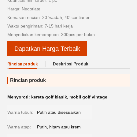
Kuantitas min Order: 1 pc
Harga: Negotiate
Kemasan rincian: 20 'wadah, 40' contianer
Waktu pengiriman: 7-15 hari kerja
Menyediakan kemampuan: 300pcs per bulan
Dapatkan Harga Terbaik
Rincian produk
Deskripsi Produk
Rincian produk
Menyoroti:
kereta golf klasik
,
mobil golf vintage
Warna tubuh:
Putih atau disesuaikan
Warna atap:
Putih, hitam atau krem