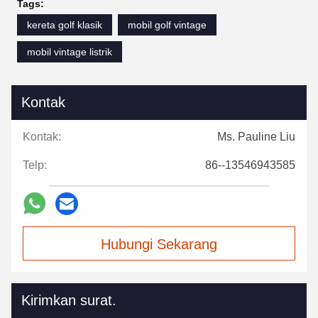
Tags:
kereta golf klasik
mobil golf vintage
mobil vintage listrik
Kontak
Kontak:
Ms. Pauline Liu
Telp:
86--13546943585
Hubungi Sekarang
Kirimkan surat.