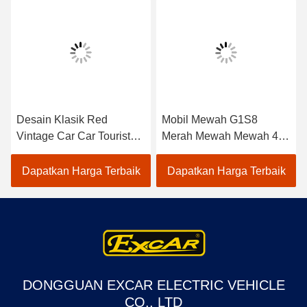
Desain Klasik Red
Mobil Mewah G1S8
Vintage Car Car Tourist
Merah Mewah Mewah 4
Car Dengan CE Disetujui
Baris Untuk 8 Penumpang
Dapatkan Harga Terbaik
Dapatkan Harga Terbaik
DONGGUAN EXCAR ELECTRIC VEHICLE
CO., LTD