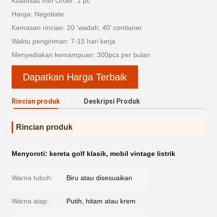
Kuantitas min Order: 1 pc
Harga: Negotiate
Kemasan rincian: 20 'wadah, 40' contianer
Waktu pengiriman: 7-15 hari kerja
Menyediakan kemampuan: 300pcs per bulan
Dapatkan Harga Terbaik
Rincian produk
Deskripsi Produk
Rincian produk
Menyoroti:
kereta golf klasik
,
mobil vintage listrik
Warna tubuh:
Biru atau disesuaikan
Warna atap:
Putih, hitam atau krem