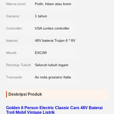
Warna kursi:
Putih, hitam atau krem
Garansi:
1 tahun
Controller:
USA curties controller
baterai:
48V baterai Trojan 6 * 8V
Merek:
EXCAR
Penutup Tubuh:
Seluruh tubuh logam
Transaxle:
As roda graziano Italia
Deskripsi Produk
Golden 6 Person Electric Classic Cars 48V Baterai
Troli Mobil Vintage Listrik