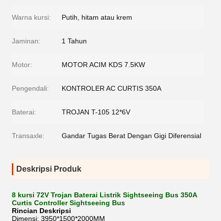
Warna kursi:
Putih, hitam atau krem
Jaminan:
1 Tahun
Motor:
MOTOR ACIM KDS 7.5KW
Pengendali:
KONTROLER AC CURTIS 350A
Baterai:
TROJAN T-105 12*6V
Transaxle:
Gandar Tugas Berat Dengan Gigi Diferensial
Deskripsi Produk
8 kursi 72V Trojan Baterai Listrik Sightseeing Bus 350A
Curtis Controller Sightseeing Bu
s
Rincian Deskripsi
Dimensi: 3950*1500*2000MM