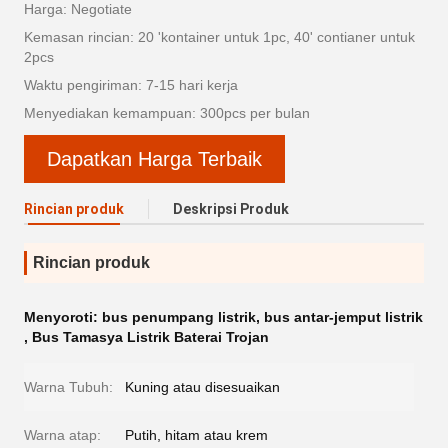
Harga: Negotiate
Kemasan rincian: 20 'kontainer untuk 1pc, 40' contianer untuk
2pcs
Waktu pengiriman: 7-15 hari kerja
Menyediakan kemampuan: 300pcs per bulan
Dapatkan Harga Terbaik
Rincian produk
Deskripsi Produk
Rincian produk
Menyoroti:
bus penumpang listrik
,
bus antar-jemput listrik
,
Bus Tamasya Listrik Baterai Trojan
Warna Tubuh:
Kuning atau disesuaikan
Warna atap:
Putih, hitam atau krem