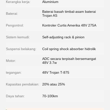
Kerangka kerja:
Aluminium
Baterai basah timbal-asam baterai
Baterai:
Trojan AS
Pengontrol:
Kontroler Curtis Amerika 48V 275A
Sistem kemudi:
Self-adjusting rack & pinion
Suspensi belakang:
Coil spring shock absorber hidrolik
ADC secara terpisah bersemangat
Motor:
48V 3.7w
tegangan:
48V Trojan T-875
Kapasitas pendakian:
20% atau 25%
Daya tahan:
70-100km