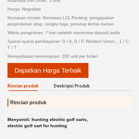
Kuantitas min Order: 1 unit
Harga: Negotiate
Kemasan rincian: Kemasan LCL Packing: pengepakan
perpindahan atap, rangka baja, penutup kertas kartun.
Waktu pengiriman: 7 hari setelah menerima deposit anda
Syarat-syarat pembayaran: D / A, D / P, Western Union, , L / C,
T / T
Menyediakan kemampuan: 200 unit per bulan
Dapatkan Harga Terbaik
Rincian produk
Deskripsi Produk
Rincian produk
Menyoroti:
hunting electric golf carts
,
electric golf cart for hunting