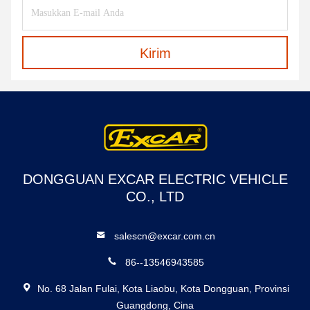
Kirim
DONGGUAN EXCAR ELECTRIC VEHICLE
CO., LTD
salescn@excar.com.cn
86--13546943585
No. 68 Jalan Fulai, Kota Liaobu, Kota Dongguan, Provinsi
Guangdong, Cina