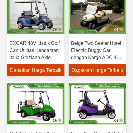
EXCAR 48V Listrik Golf
Beige Two Seater Hotel
Cart Utilitas Kendaraan
Electric Buggy Car
Italia Graziano Axle
dengan Kargo ADC 48V
Motor Electric Utility Car
Dapatkan Harga Terbaik
Dapatkan Harga Terbaik