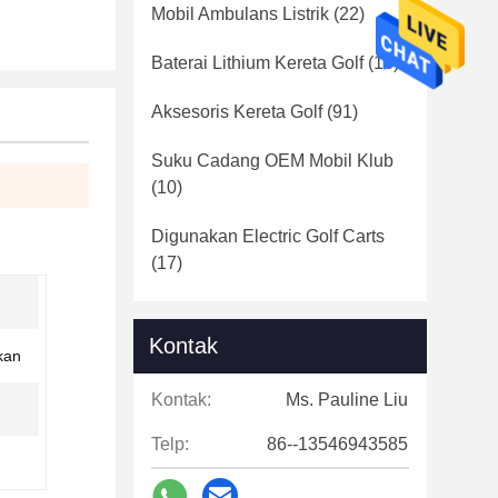
Mobil Ambulans Listrik
(22)
Baterai Lithium Kereta Golf
(16)
Aksesoris Kereta Golf
(91)
Suku Cadang OEM Mobil Klub
(10)
Digunakan Electric Golf Carts
(17)
Kontak
kan
Kontak:
Ms. Pauline Liu
Telp:
86--13546943585