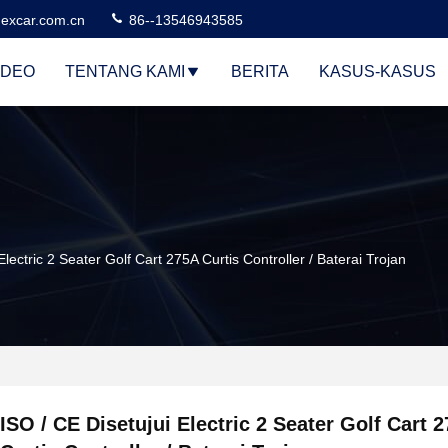
excar.com.cn
86--13546943585
IDEO
TENTANG KAMI
BERITA
KASUS-KASUS
Electric 2 Seater Golf Cart 275A Curtis Controller / Baterai Trojan
ISO / CE Disetujui Electric 2 Seater Golf Cart 