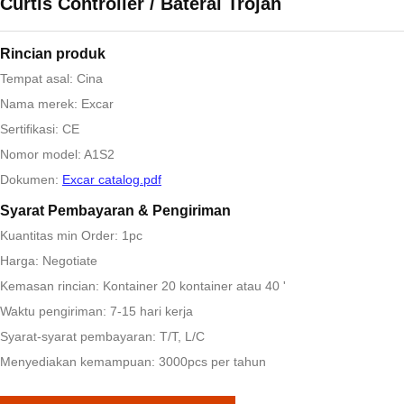
Curtis Controller / Baterai Trojan
Rincian produk
Tempat asal: Cina
Nama merek: Excar
Sertifikasi: CE
Nomor model: A1S2
Dokumen:
Excar catalog.pdf
Syarat Pembayaran & Pengiriman
Kuantitas min Order: 1pc
Harga: Negotiate
Kemasan rincian: Kontainer 20 kontainer atau 40 '
Waktu pengiriman: 7-15 hari kerja
Syarat-syarat pembayaran: T/T, L/C
Menyediakan kemampuan: 3000pcs per tahun