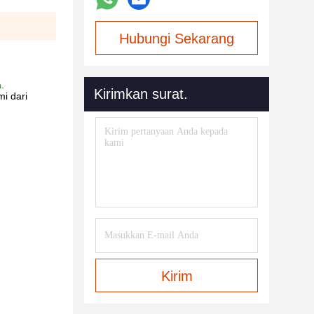
Hubungi Sekarang
.
Kirimkan surat.
mi dari
Kirim