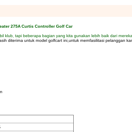
eater 275A Curtis Controller Golf Car
l klub, tapi beberapa bagian yang kita gunakan lebih baik dari mereka
ih diterima untuk model golfcart ini,untuk memfasilitasi pelanggan ka
an
5