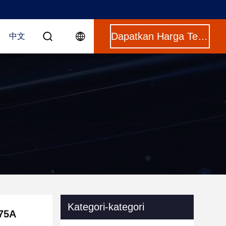
Dapatkan Harga Terbaik
中文
Kategori-kategori
275A