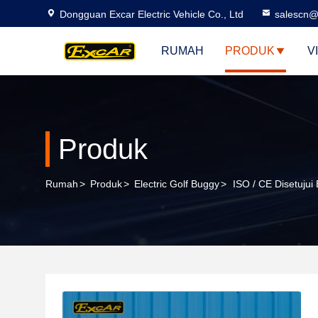
Dongguan Excar Electric Vehicle Co., Ltd
salescn@
RUMAH
PRODUK
V
Produk
Rumah
>
Produk
>
Electric Golf Buggy
>
ISO / CE Disetujui 