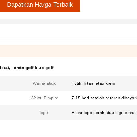
Dapatkan Harga Terbaik
terai
,
kereta golf klub golf
Warna atap:
Putih, hitam atau krem
Waktu Pimpin:
7-15 hari setelah setoran dibayar
n
logo:
Excar logo perak atau logo emas