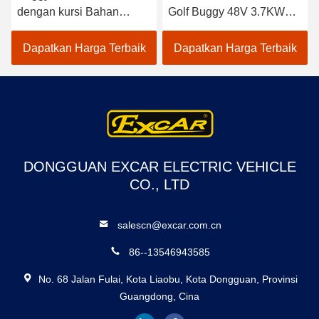
dengan kursi Bahan
Golf Buggy 48V 3.7KW
Aluminium Chassis
Dengan Garansi 1 Tahun
Dapatkan Harga Terbaik
Dapatkan Harga Terbaik
DONGGUAN EXCAR ELECTRIC VEHICLE
CO., LTD
salescn@excar.com.cn
86--13546943585
No. 68 Jalan Fulai, Kota Liaobu, Kota Dongguan, Provinsi
Guangdong, Cina