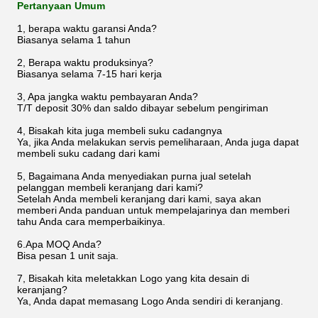
Pertanyaan Umum
1, berapa waktu garansi Anda?
Biasanya selama 1 tahun
2, Berapa waktu produksinya?
Biasanya selama 7-15 hari kerja
3, Apa jangka waktu pembayaran Anda?
T/T deposit 30% dan saldo dibayar sebelum pengiriman
4, Bisakah kita juga membeli suku cadangnya
Ya, jika Anda melakukan servis pemeliharaan, Anda juga dapat
membeli suku cadang dari kami
5, Bagaimana Anda menyediakan purna jual setelah
pelanggan membeli keranjang dari kami?
Setelah Anda membeli keranjang dari kami, saya akan
memberi Anda panduan untuk mempelajarinya dan memberi
tahu Anda cara memperbaikinya.
6.Apa MOQ Anda?
Bisa pesan 1 unit saja.
7, Bisakah kita meletakkan Logo yang kita desain di
keranjang?
Ya, Anda dapat memasang Logo Anda sendiri di keranjang.