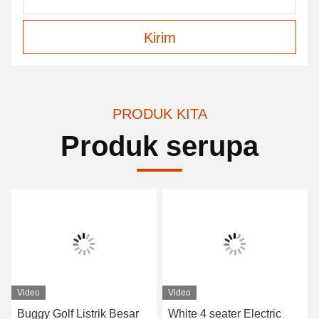
Kirim
PRODUK KITA
Produk serupa
Video
Video
Buggy Golf Listrik Besar
White 4 seater Electric