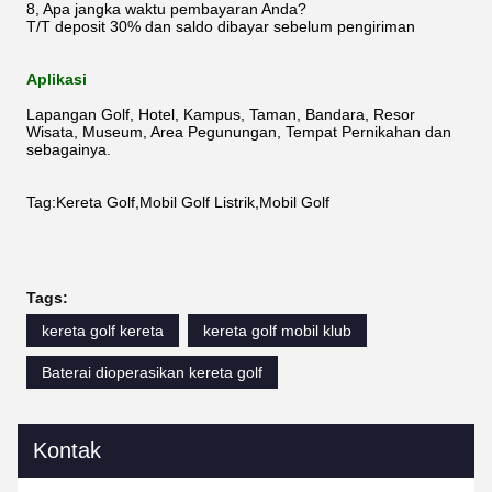
8, Apa jangka waktu pembayaran Anda?
T/T deposit 30% dan saldo dibayar sebelum pengiriman
Aplikasi
Lapangan Golf, Hotel, Kampus, Taman, Bandara, Resor
Wisata, Museum, Area Pegunungan, Tempat Pernikahan dan
sebagainya.
Tag:Kereta Golf,Mobil Golf Listrik,Mobil Golf
Tags:
kereta golf kereta
kereta golf mobil klub
Baterai dioperasikan kereta golf
Kontak