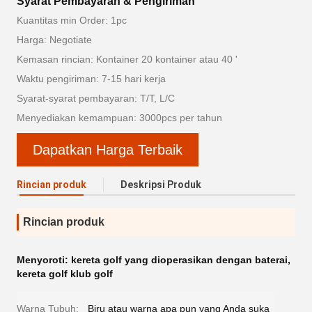
Syarat Pembayaran & Pengiriman
Kuantitas min Order: 1pc
Harga: Negotiate
Kemasan rincian: Kontainer 20 kontainer atau 40 '
Waktu pengiriman: 7-15 hari kerja
Syarat-syarat pembayaran: T/T, L/C
Menyediakan kemampuan: 3000pcs per tahun
Dapatkan Harga Terbaik
Rincian produk
Deskripsi Produk
Rincian produk
Menyoroti:
kereta golf yang dioperasikan dengan baterai
,
kereta golf klub golf
Warna Tubuh:
Biru atau warna apa pun yang Anda suka