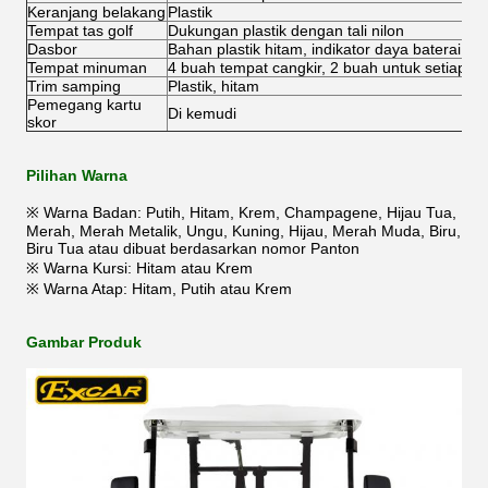
Keranjang belakang
Plastik
Tempat tas golf
Dukungan plastik dengan tali nilon
Dasbor
Bahan plastik hitam, indikator daya baterai, ku
Tempat minuman
4 buah tempat cangkir, 2 buah untuk setiap sis
Trim samping
Plastik, hitam
Pemegang kartu
Di kemudi
skor
Pilihan Warna
※ Warna Badan: Putih, Hitam, Krem, Champagene, Hijau Tua,
Merah, Merah Metalik, Ungu, Kuning, Hijau, Merah Muda, Biru,
Biru Tua atau dibuat berdasarkan nomor Panton
※ Warna Kursi: Hitam atau Krem
※ Warna Atap: Hitam, Putih atau Krem
Gambar Produk