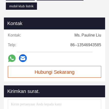
mobil klub listrik
Kontak
Kontak:
Ms. Pauline Liu
Telp:
86--13546943585
Hubungi Sekarang
Kirimkan surat.