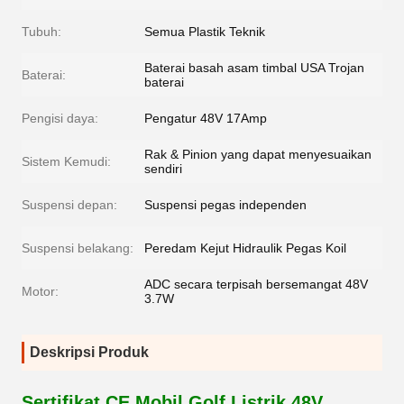
Tubuh:
Semua Plastik Teknik
Baterai basah asam timbal USA Trojan
Baterai:
baterai
Pengisi daya:
Pengatur 48V 17Amp
Rak & Pinion yang dapat menyesuaikan
Sistem Kemudi:
sendiri
Suspensi depan:
Suspensi pegas independen
Suspensi belakang:
Peredam Kejut Hidraulik Pegas Koil
ADC secara terpisah bersemangat 48V
Motor:
3.7W
Deskripsi Produk
Sertifikat CE Mobil Golf Listrik 48V