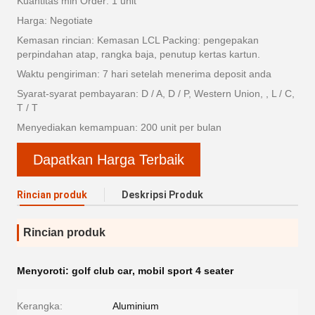
Kuantitas min Order: 1 unit
Harga: Negotiate
Kemasan rincian: Kemasan LCL Packing: pengepakan
perpindahan atap, rangka baja, penutup kertas kartun.
Waktu pengiriman: 7 hari setelah menerima deposit anda
Syarat-syarat pembayaran: D / A, D / P, Western Union, , L / C,
T / T
Menyediakan kemampuan: 200 unit per bulan
Dapatkan Harga Terbaik
Rincian produk
Deskripsi Produk
Rincian produk
Menyoroti:
golf club car
,
mobil sport 4 seater
Kerangka:
Aluminium