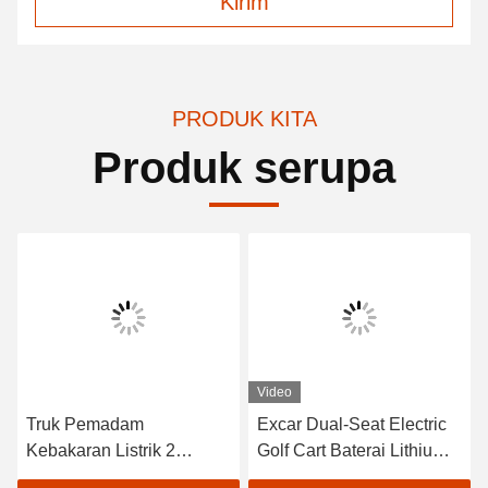
Kirim
PRODUK KITA
Produk serupa
Video
Truk Pemadam
Excar Dual-Seat Electric
Kebakaran Listrik 2
Golf Cart Baterai Lithium
Tempat CE Disetujui
48V