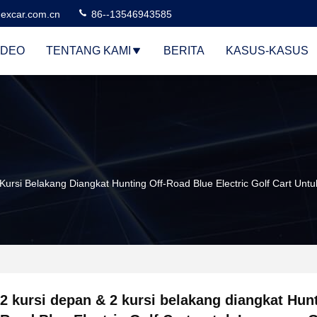
excar.com.cn
86--13546943585
IDEO
TENTANG KAMI
BERITA
KASUS-KASUS
Kursi Belakang Diangkat Hunting Off-Road Blue Electric Golf Cart Unt
2 kursi depan & 2 kursi belakang diangkat Hunt