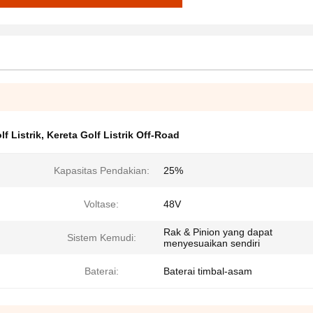
f Listrik
,
Kereta Golf Listrik Off-Road
Kapasitas Pendakian:
25%
Voltase:
48V
Rak & Pinion yang dapat
Sistem Kemudi:
menyesuaikan sendiri
Baterai:
Baterai timbal-asam