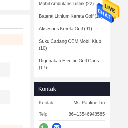
Mobil Ambulans Listrik
(22)
Baterai Lithium Kereta Golf
(16)
Aksesoris Kereta Golf
(91)
Suku Cadang OEM Mobil Klub
(10)
Digunakan Electric Golf Carts
(17)
Kontak
Kontak:
Ms. Pauline Liu
Telp:
86--13546943585