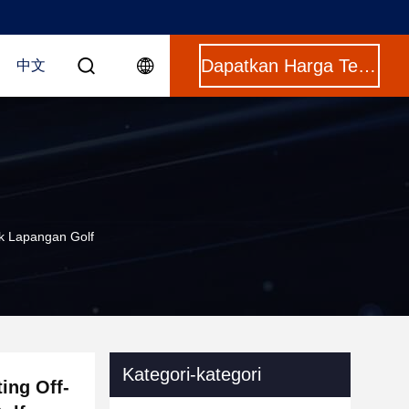
Dapatkan Harga Terbaik
中文
uk Lapangan Golf
Kategori-kategori
ing Off-