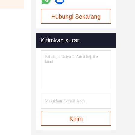
Hubungi Sekarang
Kirimkan surat.
Kirim