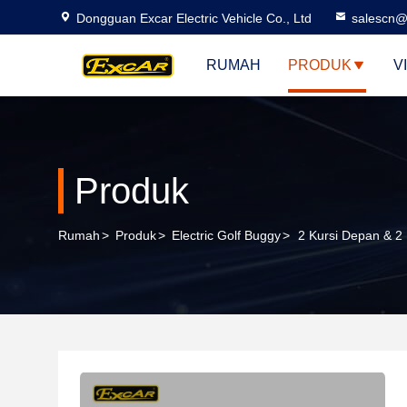
Dongguan Excar Electric Vehicle Co., Ltd
salescn@
RUMAH
PRODUK
V
Produk
Rumah
>
Produk
>
Electric Golf Buggy
>
2 Kursi Depan & 2 