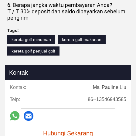
6. Berapa jangka waktu pembayaran Anda?
T / T 30% deposit dan saldo dibayarkan sebelum
pengirim
Tags:
kereta golf minuman
kereta golf makanan
kereta golf penjual golf
Kontak
Kontak:
Ms. Pauline Liu
Telp:
86--13546943585
Hubungi Sekarang