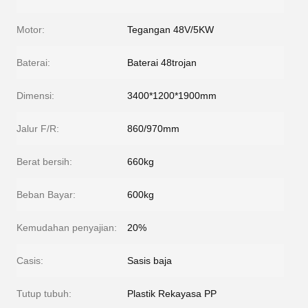
Motor:
Tegangan 48V/5KW
Baterai:
Baterai 48trojan
Dimensi:
3400*1200*1900mm
Jalur F/R:
860/970mm
Berat bersih:
660kg
Beban Bayar:
600kg
Kemudahan penyajian:
20%
Casis:
Sasis baja
Tutup tubuh:
Plastik Rekayasa PP