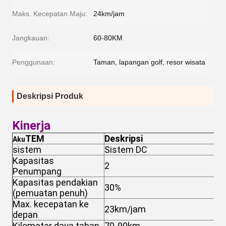
Maks. Kecepatan Maju:
24km/jam
Jangkauan:
60-80KM
Penggunaan:
Taman, lapangan golf, resor wisata
Deskripsi Produk
Kinerja
TEM
Deskripsi
Aku
sistem
Sistem DC
S
Kapasitas
2
2
Penumpang
Kapasitas pendakian
30%
3
(pemuatan penuh)
Max. kecepatan ke
23km/jam
4
depan
Kilometer daya tahan
70-90km
8