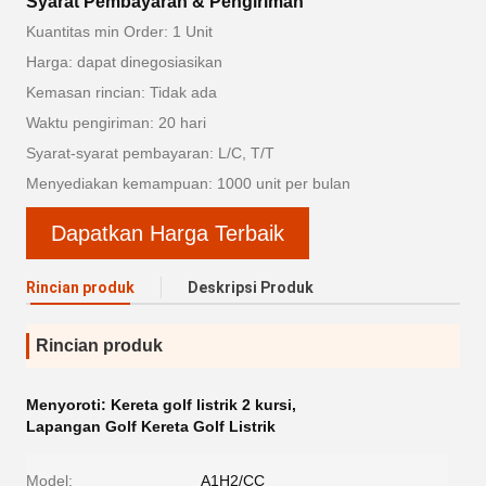
Syarat Pembayaran & Pengiriman
Kuantitas min Order: 1 Unit
Harga: dapat dinegosiasikan
Kemasan rincian: Tidak ada
Waktu pengiriman: 20 hari
Syarat-syarat pembayaran: L/C, T/T
Menyediakan kemampuan: 1000 unit per bulan
Dapatkan Harga Terbaik
Rincian produk
Deskripsi Produk
Rincian produk
Menyoroti:
Kereta golf listrik 2 kursi
,
Lapangan Golf Kereta Golf Listrik
Model:
A1H2/CC