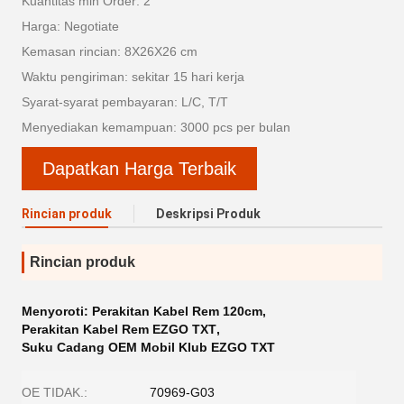
Kuantitas min Order: 2
Harga: Negotiate
Kemasan rincian: 8X26X26 cm
Waktu pengiriman: sekitar 15 hari kerja
Syarat-syarat pembayaran: L/C, T/T
Menyediakan kemampuan: 3000 pcs per bulan
Dapatkan Harga Terbaik
Rincian produk
Deskripsi Produk
Rincian produk
Menyoroti:
Perakitan Kabel Rem 120cm
,
Perakitan Kabel Rem EZGO TXT
,
Suku Cadang OEM Mobil Klub EZGO TXT
OE TIDAK.:
70969-G03