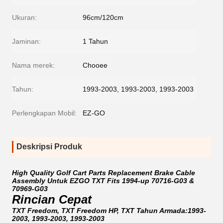
Ukuran:
96cm/120cm
Jaminan:
1 Tahun
Nama merek:
Chooee
Tahun:
1993-2003, 1993-2003, 1993-2003
Perlengkapan Mobil:
EZ-GO
Deskripsi Produk
High Quality Golf Cart Parts Replacement Brake Cable
Assembly Untuk EZGO TXT Fits 1994-up 70716-G03 &
70969-G03
Rincian Cepat
TXT Freedom, TXT Freedom HP, TXT Tahun Armada:1993-
2003, 1993-2003, 1993-2003