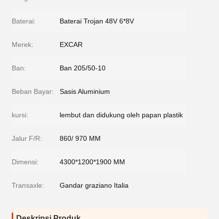
Baterai:
Baterai Trojan 48V 6*8V
Merek:
EXCAR
Ban:
Ban 205/50-10
Beban Bayar:
Sasis Aluminium
kursi:
lembut dan didukung oleh papan plastik
Jalur F/R:
860/ 970 MM
Dimensi:
4300*1200*1900 MM
Transaxle:
Gandar graziano Italia
Deskripsi Produk