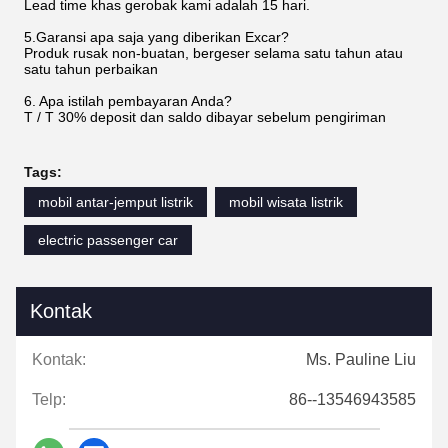
Lead time khas gerobak kami adalah 15 hari.
5.Garansi apa saja yang diberikan Excar?
Produk rusak non-buatan, bergeser selama satu tahun atau
satu tahun perbaikan
6. Apa istilah pembayaran Anda?
T / T 30% deposit dan saldo dibayar sebelum pengiriman
Tags:
mobil antar-jemput listrik
mobil wisata listrik
electric passenger car
Kontak
Kontak:
Ms. Pauline Liu
Telp:
86--13546943585