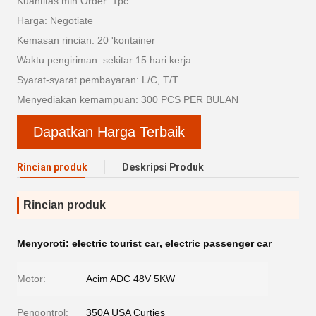
Kuantitas min Order: 1pc
Harga: Negotiate
Kemasan rincian: 20 'kontainer
Waktu pengiriman: sekitar 15 hari kerja
Syarat-syarat pembayaran: L/C, T/T
Menyediakan kemampuan: 300 PCS PER BULAN
Dapatkan Harga Terbaik
Rincian produk
Deskripsi Produk
Rincian produk
Menyoroti:
electric tourist car
,
electric passenger car
Motor:
Acim ADC 48V 5KW
Pengontrol:
350A USA Curties