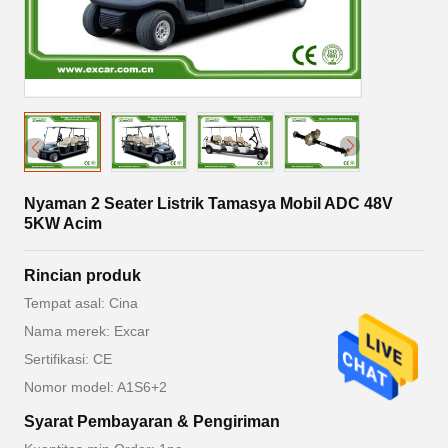
Nyaman 2 Seater Listrik Tamasya Mobil ADC 48V
5KW Acim
Rincian produk
Tempat asal: Cina
Nama merek: Excar
Sertifikasi: CE
Nomor model: A1S6+2
Syarat Pembayaran & Pengiriman