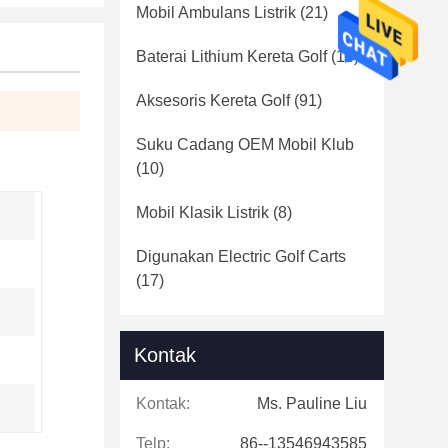
Mobil Ambulans Listrik
(21)
Baterai Lithium Kereta Golf
(16)
Aksesoris Kereta Golf
(91)
Suku Cadang OEM Mobil Klub
(10)
Mobil Klasik Listrik
(8)
Digunakan Electric Golf Carts
(17)
Kontak
Kontak:
Ms. Pauline Liu
Telp:
86--13546943585