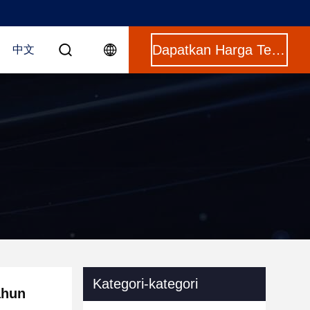
Dapatkan Harga Terbaik
中文
Kategori-kategori
ahun