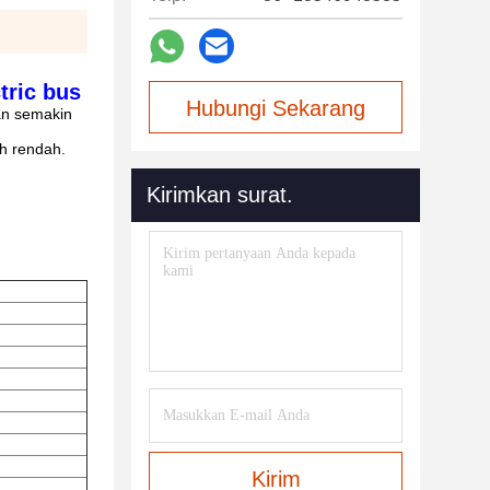
tric bus
Hubungi Sekarang
an semakin
h rendah.
Kirimkan surat.
Kirim