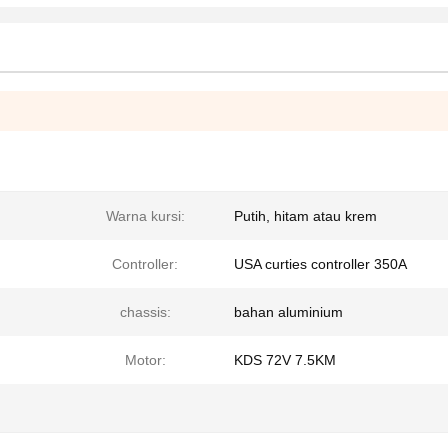
Warna kursi:
Putih, hitam atau krem
Controller:
USA curties controller 350A
chassis:
bahan aluminium
Motor:
KDS 72V 7.5KM