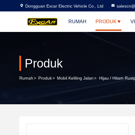
Dongguan Excar Electric Vehicle Co., Ltd
salescn@
RUMAH
PRODUK
V
Produk
Rumah
>
Produk
>
Mobil Keliling Jalan
>
Hijau / Hitam Rust