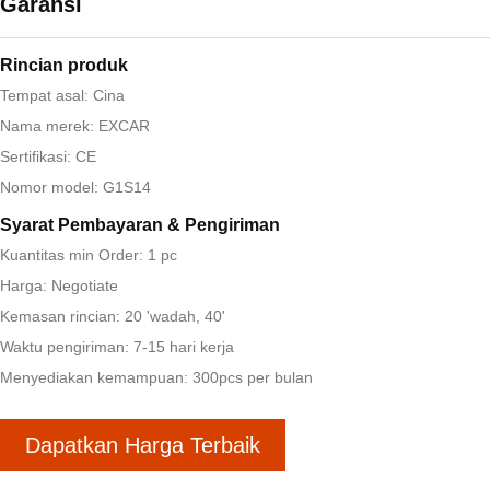
Garansi
Rincian produk
Tempat asal: Cina
Nama merek: EXCAR
Sertifikasi: CE
Nomor model: G1S14
Syarat Pembayaran & Pengiriman
Kuantitas min Order: 1 pc
Harga: Negotiate
Kemasan rincian: 20 'wadah, 40'
Waktu pengiriman: 7-15 hari kerja
Menyediakan kemampuan: 300pcs per bulan
Dapatkan Harga Terbaik