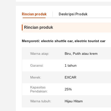
Rincian produk
Deskripsi Produk
Rincian produk
Menyoroti:
electric shuttle car
,
electric tourist car
Warna atap:
Biru, Putih atau krem
Garansi:
1 tahun
Merek:
EXCAR
Kapasitas
25%
Pendakian:
Warna tubuh:
Hijau Hitam