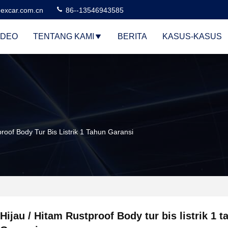
excar.com.cn
86--13546943585
IDEO
TENTANG KAMI
BERITA
KASUS-KASUS
proof Body Tur Bis Listrik 1 Tahun Garansi
Hijau / Hitam Rustproof Body tur bis listrik 1 t