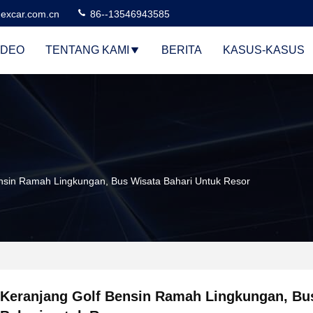
excar.com.cn
86--13546943585
IDEO
TENTANG KAMI
BERITA
KASUS-KASUS
nsin Ramah Lingkungan, Bus Wisata Bahari Untuk Resor
Keranjang Golf Bensin Ramah Lingkungan, Bu