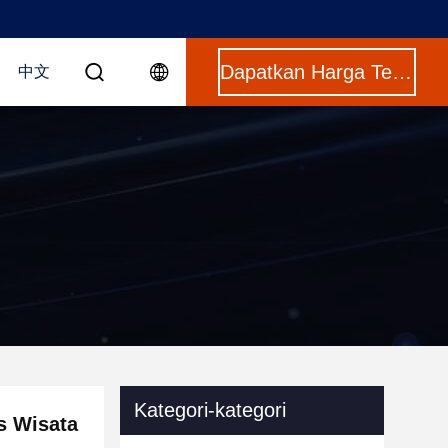
Dapatkan Harga Terbaik
中文
Kategori-kategori
s Wisata