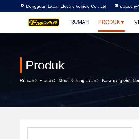
Dongguan Excar Electric Vehicle Co., Ltd
salescn@
RUMAH
PRODUK
V
Produk
Rumah
>
Produk
>
Mobil Keliling Jalan
>
Keranjang Golf Be