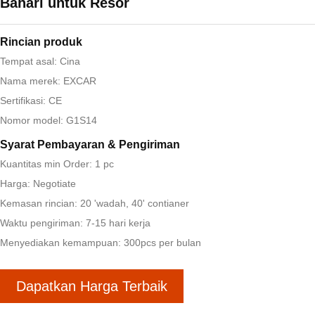
Bahari untuk Resor
Rincian produk
Tempat asal: Cina
Nama merek: EXCAR
Sertifikasi: CE
Nomor model: G1S14
Syarat Pembayaran & Pengiriman
Kuantitas min Order: 1 pc
Harga: Negotiate
Kemasan rincian: 20 'wadah, 40' contianer
Waktu pengiriman: 7-15 hari kerja
Menyediakan kemampuan: 300pcs per bulan
Dapatkan Harga Terbaik