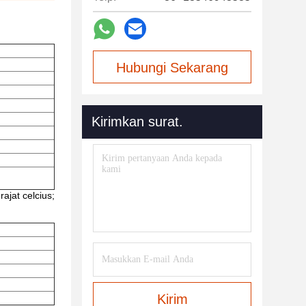
Hubungi Sekarang
Kirimkan surat.
ajat celcius;
Kirim