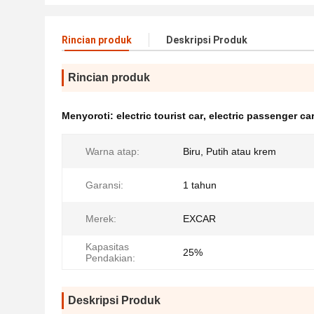
Rincian produk
Deskripsi Produk
Rincian produk
Menyoroti:
electric tourist car
,
electric passenger ca
Warna atap:
Biru, Putih atau krem
Garansi:
1 tahun
Merek:
EXCAR
Kapasitas
25%
Pendakian:
Deskripsi Produk