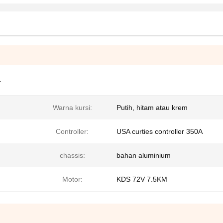
r
Warna kursi:
Putih, hitam atau krem
Controller:
USA curties controller 350A
chassis:
bahan aluminium
Motor:
KDS 72V 7.5KM