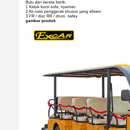
Bulu dari
kereta listrik:
1 Ketuk kursi sofa, nyaman
2 As roda penggerak khusus yang efisien
3 FR / disc RR / drum, safey
gambar produk