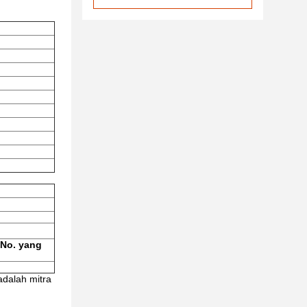
 No. yang
adalah mitra