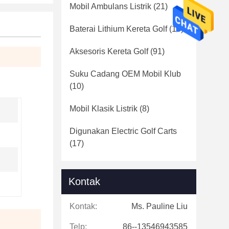
Mobil Ambulans Listrik
(21)
Baterai Lithium Kereta Golf
(16)
Aksesoris Kereta Golf
(91)
Suku Cadang OEM Mobil Klub
(10)
Mobil Klasik Listrik
(8)
Digunakan Electric Golf Carts
(17)
Kontak
Kontak:
Ms. Pauline Liu
Telp:
86--13546943585