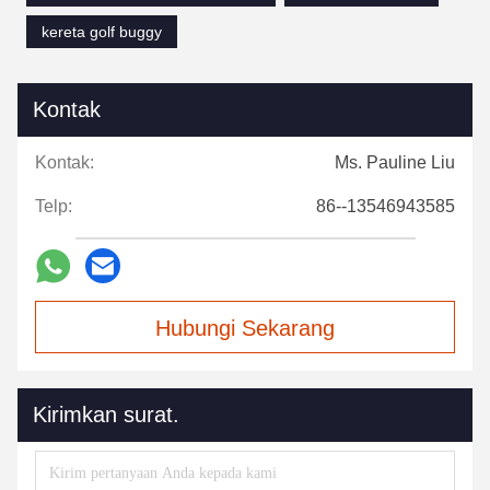
kereta golf buggy
Kontak
Kontak:
Ms. Pauline Liu
Telp:
86--13546943585
Hubungi Sekarang
Kirimkan surat.