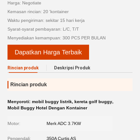
Harga: Negotiate
Kemasan rincian: 20 'kontainer
Waktu pengiriman: sekitar 15 hari kerja
Syarat-syarat pembayaran: L/C, T/T
Menyediakan kemampuan: 300 PCS PER BULAN
Dapatkan Harga Terbaik
Rincian produk
Deskripsi Produk
Rincian produk
Menyoroti:
mobil buggy listrik
,
kereta golf buggy
,
Mobil Buggy Hotel Dengan Kontainer
Motor:
Merk ADC 3.7KW
Pengendali:
350A Curtis AS