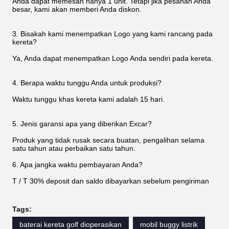
Anda dapat memesan hanya 1 unit. Tetapi jika pesanan Anda
besar, kami akan memberi Anda diskon.
3. Bisakah kami menempatkan Logo yang kami rancang pada
kereta?
Ya, Anda dapat menempatkan Logo Anda sendiri pada kereta.
4. Berapa waktu tunggu Anda untuk produksi?
Waktu tunggu khas kereta kami adalah 15 hari.
5. Jenis garansi apa yang diberikan Excar?
Produk yang tidak rusak secara buatan, pengalihan selama
satu tahun atau perbaikan satu tahun.
6. Apa jangka waktu pembayaran Anda?
T / T 30% deposit dan saldo dibayarkan sebelum pengiriman
Tags:
baterai kereta golf dioperasikan
mobil buggy listrik