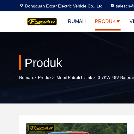
Dongguan Excar Electric Vehicle Co., Ltd
salescn@
RUMAH
PRODUK
V
Produk
Rumah
>
Produk
>
Mobil Patroli Listrik
>
3.7KW 48V Baterai 