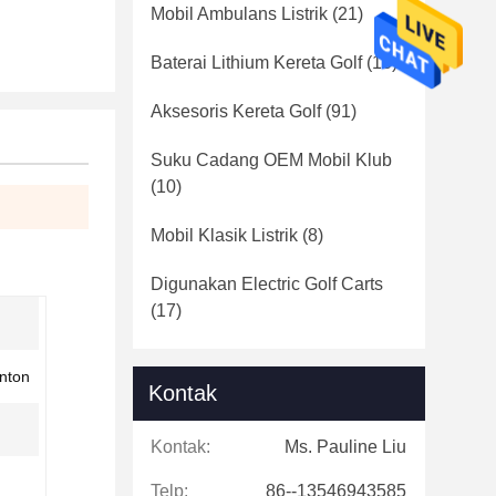
Mobil Ambulans Listrik
(21)
Baterai Lithium Kereta Golf
(16)
Aksesoris Kereta Golf
(91)
Suku Cadang OEM Mobil Klub
(10)
Mobil Klasik Listrik
(8)
Digunakan Electric Golf Carts
(17)
nton
Kontak
Kontak:
Ms. Pauline Liu
Telp:
86--13546943585