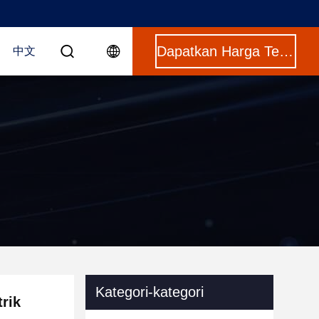
Dapatkan Harga Terbaik
中文
Kategori-kategori
rik