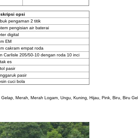
skripsi opsi
buk pengaman 2 titik
stem pengisian air baterai
ter digital
em EM
m cakram empat roda
n Carlisle 205/50-10 dengan roda 10 inci
tak es
tol pasir
nggaruk pasir
sin cuci bola
Gelap, Merah, Merah Logam, Ungu, Kuning, Hijau, Pink, Biru, Biru Ge