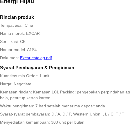
Energi Hijau
Rincian produk
Tempat asal: Cina
Nama merek: EXCAR
Sertifikasi: CE
Nomor model: A1S4
Dokumen:
Excar catalog.pdf
Syarat Pembayaran & Pengiriman
Kuantitas min Order: 1 unit
Harga: Negotiate
Kemasan rincian: Kemasan LCL Packing: pengepakan perpindahan at
baja, penutup kertas karton.
Waktu pengiriman: 7 hari setelah menerima deposit anda
Syarat-syarat pembayaran: D / A, D / P, Western Union, , L / C, T / T
Menyediakan kemampuan: 300 unit per bulan