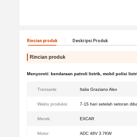
Rincian produk
Deskripsi Produk
Rincian produk
Menyoroti:
kendaraan patroli listrik
,
mobil polisi listr
Transaxle:
Italia Graziano Alex
Waktu produksi:
7-15 hari setelah setoran di
Merek:
EXCAR
Motor:
ADC 48V 3.7KW