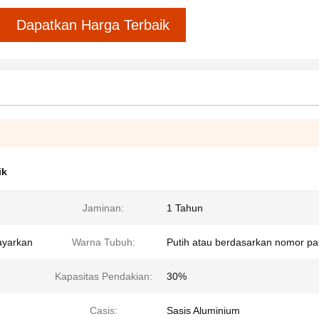
Dapatkan Harga Terbaik
ik
Jaminan:
1 Tahun
bayarkan
Warna Tubuh:
Putih atau berdasarkan nomor pa
Kapasitas Pendakian:
30%
Casis:
Sasis Aluminium